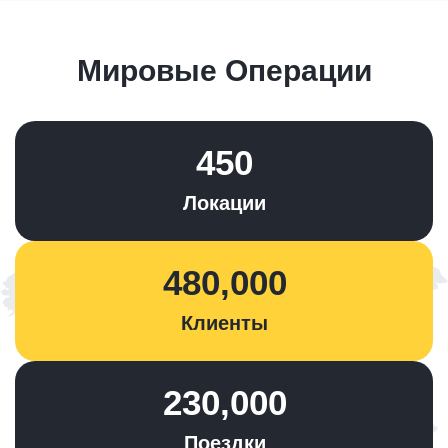
Мировые Операции
450
Локации
480,000
Клиенты
230,000
Поездки