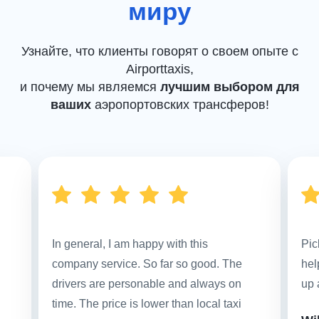
миру
Узнайте, что клиенты говорят о своем опыте с
Airporttaxis,
и почему мы являемся
лучшим выбором для
ваших
аэропортовских трансферов!
In general, I am happy with this
Pic
company service. So far so good. The
hel
drivers are personable and always on
up 
time. The price is lower than local taxi