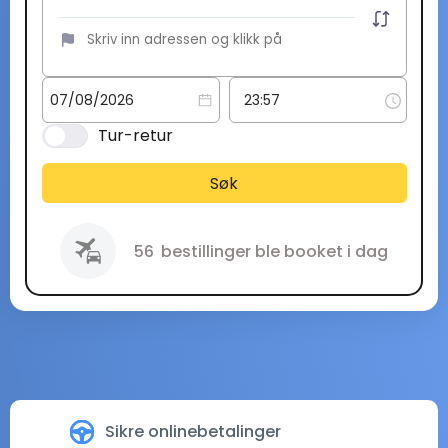
Tur-retur
Søk
56
bestillinger ble booket i dag
Sikre onlinebetalinger