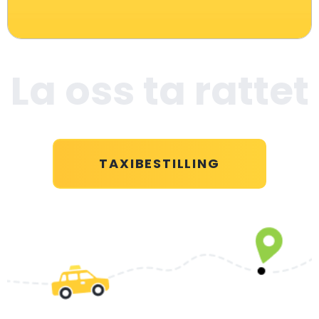
La oss ta rattet
TAXIBESTILLING