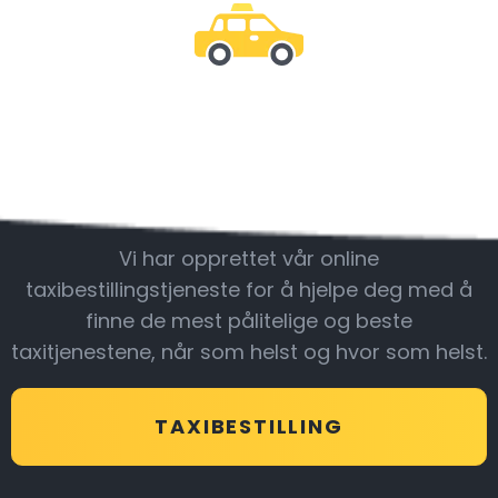
Vær sammen med
oss
Vi har opprettet vår online
taxibestillingstjeneste for å hjelpe deg med å
finne de mest pålitelige og beste
taxitjenestene, når som helst og hvor som helst.
TAXIBESTILLING