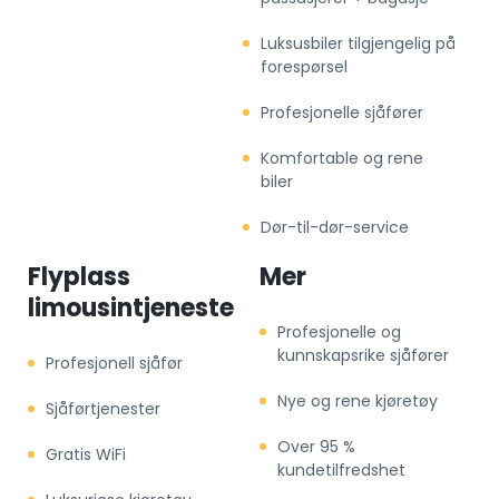
Luksusbiler tilgjengelig på
forespørsel
Profesjonelle sjåfører
Komfortable og rene
biler
Dør-til-dør-service
Flyplass
Mer
limousintjeneste
Profesjonelle og
kunnskapsrike sjåfører
Profesjonell sjåfør
Nye og rene kjøretøy
Sjåførtjenester
Over 95 %
Gratis WiFi
kundetilfredshet