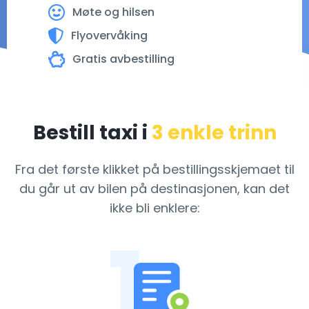
Møte og hilsen
Flyovervåking
Gratis avbestilling
Bestill taxi i
3 enkle trinn
Fra det første klikket på bestillingsskjemaet til
du går ut av bilen
på destinasjonen, kan det
ikke bli enklere:
1