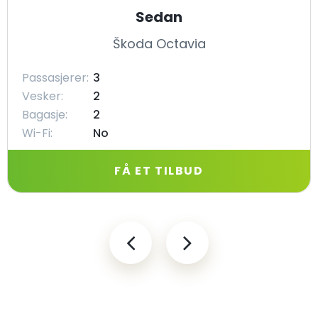
Sedan
Škoda Octavia
Passasjerer:
3
Vesker:
2
Bagasje:
2
Wi-Fi:
No
FÅ ET TILBUD