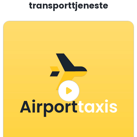
transporttjeneste