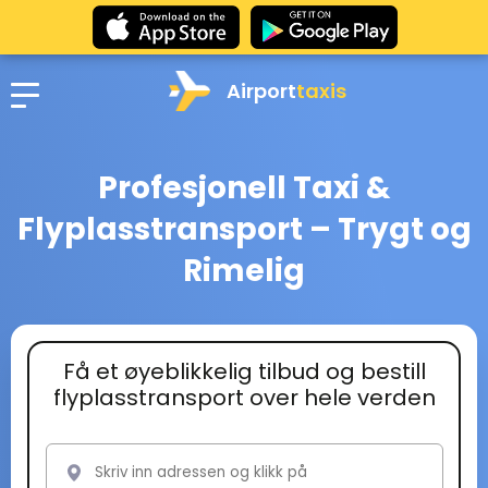
Airport
taxis
Profesjonell Taxi &
Flyplasstransport – Trygt og
Rimelig
Få et øyeblikkelig tilbud og bestill
flyplasstransport over hele verden