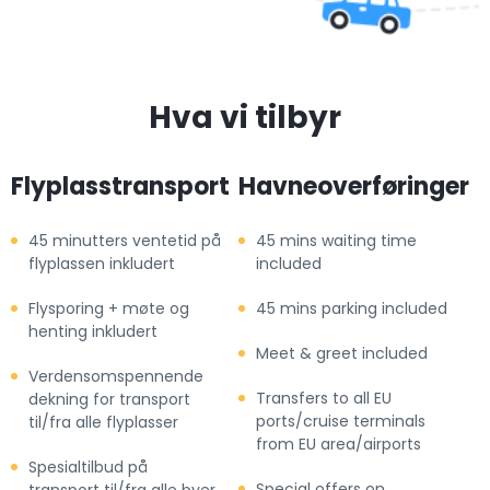
Hva vi tilbyr
Flyplasstransport
Havneoverføringer
45 minutters ventetid på
45 mins waiting time
flyplassen inkludert
included
Flysporing + møte og
45 mins parking included
henting inkludert
Meet & greet included
Verdensomspennende
Transfers to all EU
dekning for transport
ports/cruise terminals
til/fra alle flyplasser
from EU area/airports
Spesialtilbud på
Special offers on