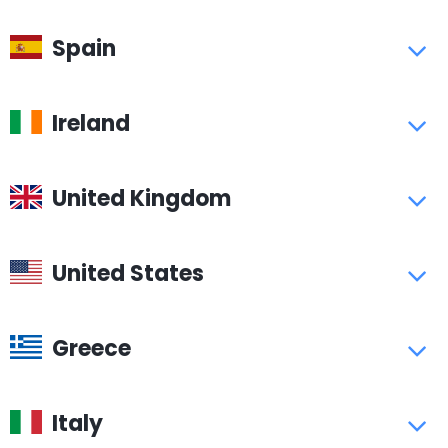
Spain
Ireland
United Kingdom
United States
Greece
Italy