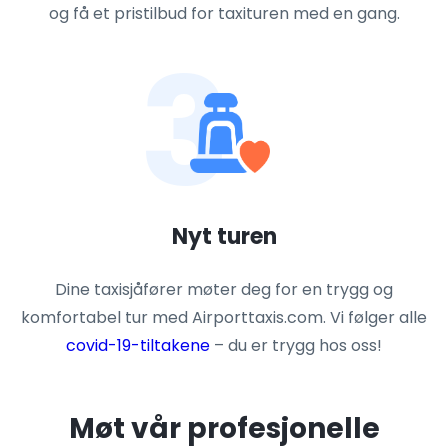
og få et pristilbud for taxituren med en gang.
3
Nyt turen
Dine taxisjåfører møter deg for en trygg og
komfortabel tur med Airporttaxis.com. Vi følger alle
covid-19-tiltakene
– du er trygg hos oss!
Møt vår profesjonelle