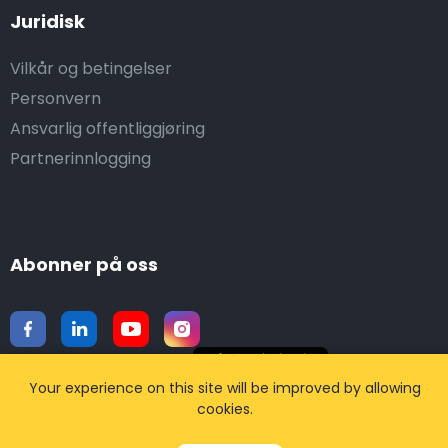
Juridisk
Vilkår og betingelser
Personvern
Ansvarlig offentliggjøring
Partnerinnlogging
Abonner på oss
Your experience on this site will be improved by allowing
Last ned mobilappen vår
cookies.