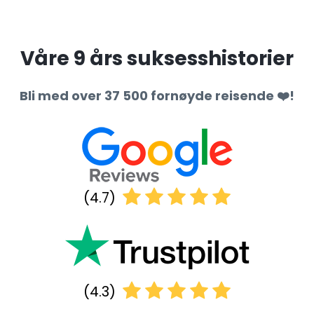
Våre 9 års suksesshistorier
Bli med over 37 500 fornøyde reisende ❤️!
(4.7)
(4.3)