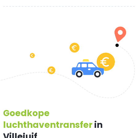
Goedkope
luchthaventransfer
in
Villejuif