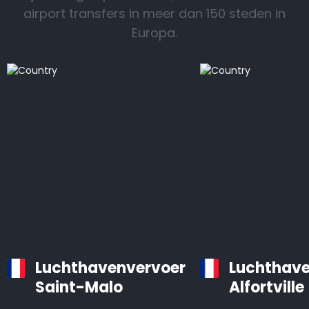
airport transfers in meer dan 150 steden in
Europa.
Luchthavenvervoer
Luchthave
Saint-Malo
Alfortville