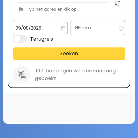
Terugreis
Zoeken
107
boekingen werden vandaag
geboekt