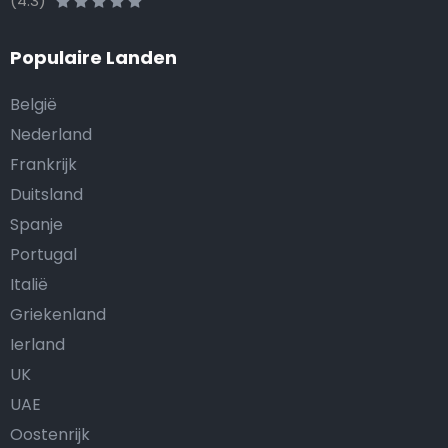
(4.3)
Populaire Landen
België
Nederland
Frankrijk
Duitsland
Spanje
Portugal
Italië
Griekenland
Ierland
UK
UAE
Oostenrijk