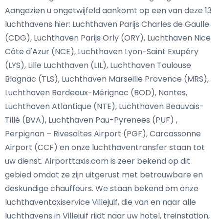
Aangezien u ongetwijfeld aankomt op een van deze 13
luchthavens hier: Luchthaven Parijs Charles de Gaulle
(CDG), Luchthaven Parijs Orly (ORY), Luchthaven Nice
Côte d'Azur (NCE), Luchthaven Lyon-Saint Exupéry
(LYS), Lille Luchthaven (LIL), Luchthaven Toulouse
Blagnac (TLS), Luchthaven Marseille Provence (MRS),
Luchthaven Bordeaux-Mérignac (BOD), Nantes,
Luchthaven Atlantique (NTE), Luchthaven Beauvais-
Tillé (BVA), Luchthaven Pau-Pyrenees (PUF) ,
Perpignan – Rivesaltes Airport (PGF), Carcassonne
Airport (CCF) en onze luchthaventransfer staan tot
uw dienst. Airporttaxis.com is zeer bekend op dit
gebied omdat ze zijn uitgerust met betrouwbare en
deskundige chauffeurs. We staan bekend om onze
luchthaventaxiservice Villejuif, die van en naar alle
luchthavens in Villejuif rijdt naar uw hotel, treinstation,