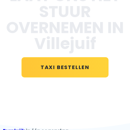
STUUR
OVERNEMEN IN
Villejuif
TAXI BESTELLEN