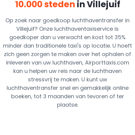
10.000 steden
in Villejuif
Op zoek naar goedkoop luchthaventransfer in
Villejuif? Onze luchthaventaxiservice is
goedkoper dan u verwacht en kost tot 35%
minder dan traditionele taxi's op locatie. U hoeft
zich geen zorgen te maken over het ophalen of
inleveren van uw luchthaven, Airporttaxis.com
kan u helpen uw reis naar de luchthaven
stressvrij te maken. U kunt uw
luchthaventransfer snel en gemakkelijk online
boeken, tot 3 maanden van tevoren of ter
plaatse.