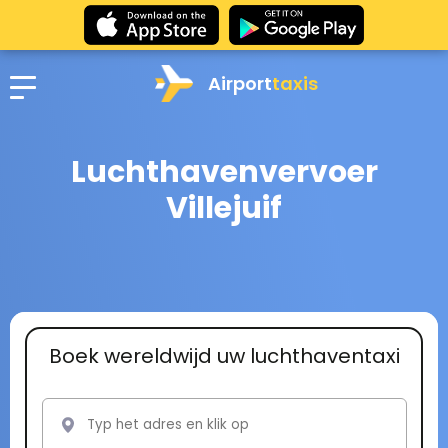
Airport
taxis
Luchthavenvervoer
Villejuif
Boek wereldwijd uw luchthaventaxi