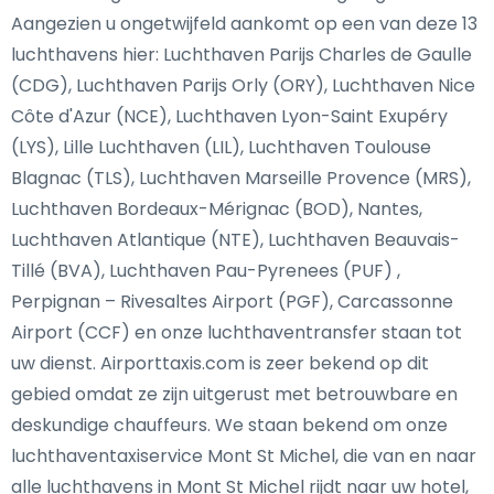
Aangezien u ongetwijfeld aankomt op een van deze 13
luchthavens hier: Luchthaven Parijs Charles de Gaulle
(CDG), Luchthaven Parijs Orly (ORY), Luchthaven Nice
Côte d'Azur (NCE), Luchthaven Lyon-Saint Exupéry
(LYS), Lille Luchthaven (LIL), Luchthaven Toulouse
Blagnac (TLS), Luchthaven Marseille Provence (MRS),
Luchthaven Bordeaux-Mérignac (BOD), Nantes,
Luchthaven Atlantique (NTE), Luchthaven Beauvais-
Tillé (BVA), Luchthaven Pau-Pyrenees (PUF) ,
Perpignan – Rivesaltes Airport (PGF), Carcassonne
Airport (CCF) en onze luchthaventransfer staan tot
uw dienst. Airporttaxis.com is zeer bekend op dit
gebied omdat ze zijn uitgerust met betrouwbare en
deskundige chauffeurs. We staan bekend om onze
luchthaventaxiservice Mont St Michel, die van en naar
alle luchthavens in Mont St Michel rijdt naar uw hotel,