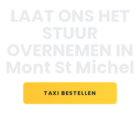
LAAT ONS HET
STUUR
OVERNEMEN IN
Mont St Michel
TAXI BESTELLEN