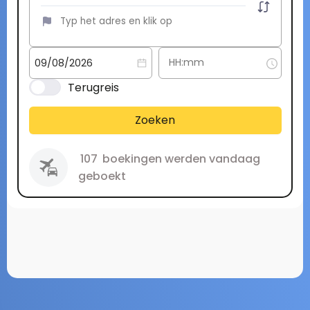
Terugreis
Zoeken
107
boekingen werden vandaag
geboekt