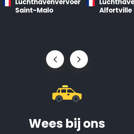
Luchthavenvervoer
Luchthave
Saint-Malo
Alfortville
Wees bij ons