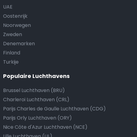
UAE
Oostenrijk
Noorwegen
Zweden
Denemarken
Finland
Turkije
Populaire Luchthavens
Brussel Luchthaven (BRU)
Charleroi Luchthaven (CRL)
Parijs Charles de Gaulle Luchthaven (CDG)
Parijs Orly Luchthaven (ORY)
Nice Côte d'Azur Luchthaven (NCE)
Lille Luchthaven (LIL)