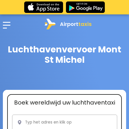
Airport
taxis
Luchthavenvervoer Mont
St Michel
Boek wereldwijd uw luchthaventaxi