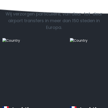
POPULAIRE BESTEMMINGEN
Wij verzorgen particuliere, van deur-tot-deur
airport transfers in meer dan 150 steden in
Europa.