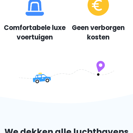
Comfortabele luxe
Geen verborgen
voertuigen
kosten
We dekken alle luchthavens