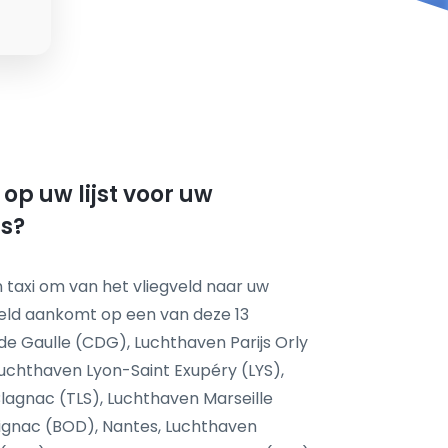
p uw lijst voor uw
is?
 taxi om van het vliegveld naar uw
eld aankomt op een van deze 13
 de Gaulle (CDG), Luchthaven Parijs Orly
Luchthaven Lyon-Saint Exupéry (LYS),
Blagnac (TLS), Luchthaven Marseille
gnac (BOD), Nantes, Luchthaven