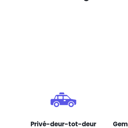
Privé-deur-tot-deur
Gema