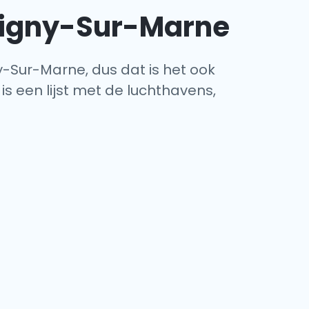
pigny-Sur-Marne
y-Sur-Marne, dus dat is het ook
s een lijst met de luchthavens,