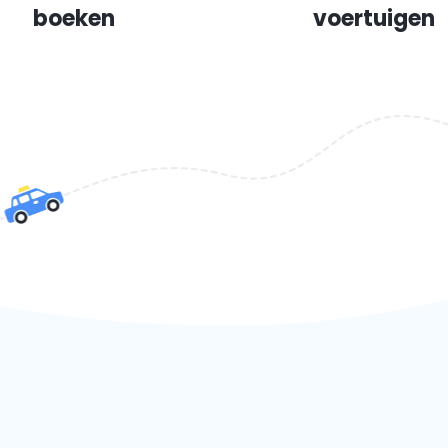
boeken
voertuigen