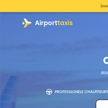
Dow
Airport
taxis
Airp
PROFESSIONELE CHAUFFEUR