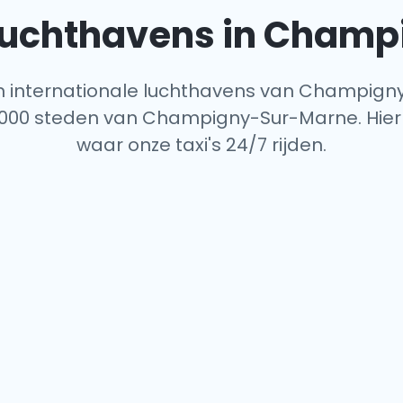
 luchthavens in Cham
tien internationale luchthavens van Champign
.000 steden van Champigny-Sur-Marne. Hier i
waar onze taxi's 24/7 rijden.