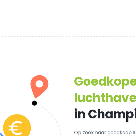
Goedkop
luchthave
in Champ
Op zoek naar goedkoop l