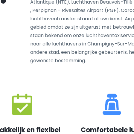
Atlantique (NTE), Luchthaven Beauvais-Till
, Perpignan – Rivesaltes Airport (PGF), Car
luchthaventransfer staan tot uw dienst. Airp
gebied omdat ze zijn uitgerust met betrou
staan bekend om onze luchthaventaxiservi
naar alle luchthavens in Champigny-Sur-Marn
andere stad, een belangrijke gebeurtenis, 
gewenste bestemming.
kkelijk en flexibel
Comfortabele l