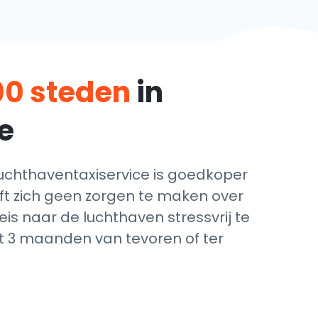
00 steden
in
e
chthaventaxiservice is goedkoper
eft zich geen zorgen te maken over
is naar de luchthaven stressvrij te
ot 3 maanden van tevoren of ter