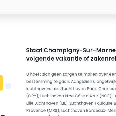
Staat Champigny-Sur-Marne o
volgende vakantie of zakenre
U hoeft zich geen zorgen te maken over een
bestemming te gaan. Aangezien u ongetwijf
N
luchthavens hier: Luchthaven Parijs Charles
(ORY), Luchthaven Nice Côte d'Azur (NCE), 
Lille Luchthaven (LIL), Luchthaven Toulouse 
Provence (MRS), Luchthaven Bordeaux-Méri