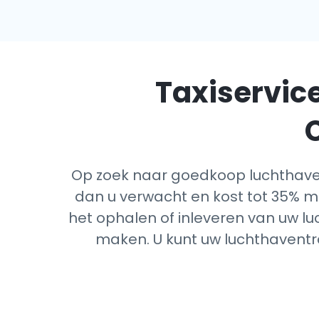
Taxiservice
Op zoek naar goedkoop luchthave
dan u verwacht en kost tot 35% mi
het ophalen of inleveren van uw lu
maken. U kunt uw luchthaventra