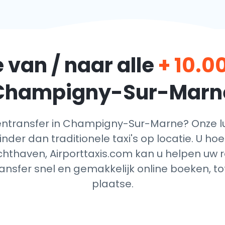
 van / naar alle
+ 10.0
Champigny-Sur-Marn
ntransfer in Champigny-Sur-Marne? Onze lu
nder dan traditionele taxi's op locatie. U ho
chthaven, Airporttaxis.com kan u helpen uw re
nsfer snel en gemakkelijk online boeken, t
plaatse.