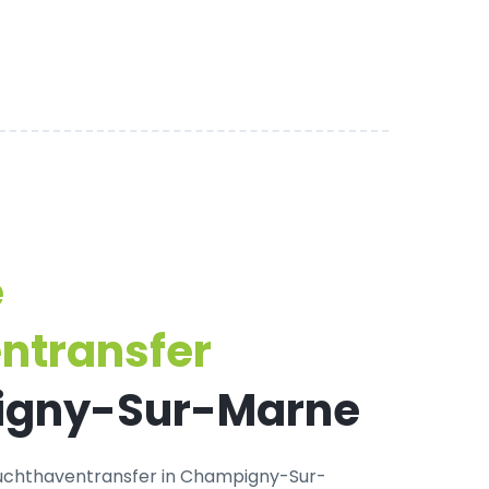
e
ntransfer
igny-Sur-Marne
uchthaventransfer in Champigny-Sur-