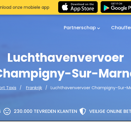
nload onze mobiele app
Partnerschap
Chauffe
Luchthavenvervoer
Champigny-Sur-Marn
Luchthavenvervoer Champigny-Sur-M
ort Taxis
Frankrijk
S
230.000 TEVREDEN KLANTEN
VEILIGE ONLINE B