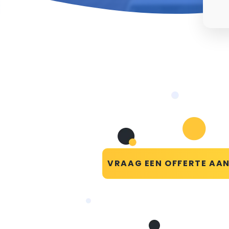
VRAAG EEN OFFERTE AA