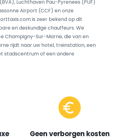
é (BVA), Luchthaven Pau-Pyrenees (PUF)
cassonne Airport (CCF) en onze
orttaxis.com is zeer bekend op dit
wbare en deskundige chauffeurs. We
ce Champigny-Sur-Marne, die van en
e rijdt naar uw hotel, treinstation, een
het stadscentrum of een andere
uxe
Geen verborgen kosten