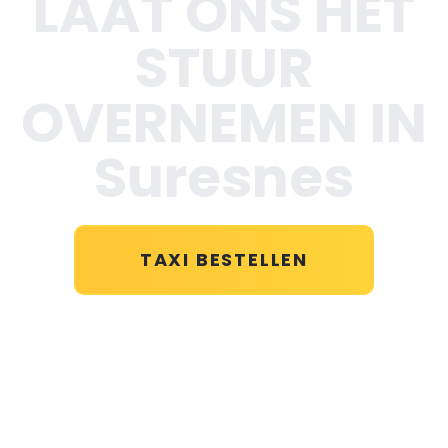
LAAT ONS HET
STUUR
OVERNEMEN IN
Suresnes
TAXI BESTELLEN