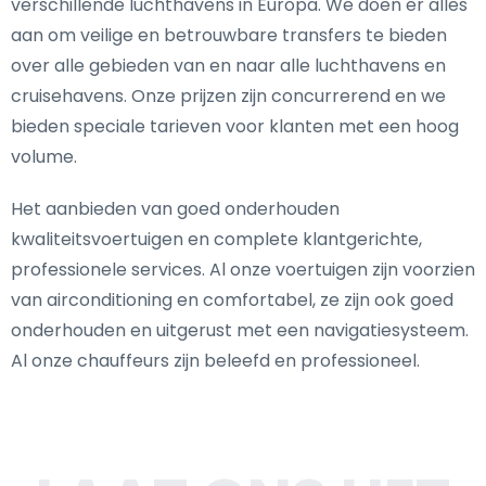
verschillende luchthavens in Europa. We doen er alles
aan om veilige en betrouwbare transfers te bieden
over alle gebieden van en naar alle luchthavens en
cruisehavens. Onze prijzen zijn concurrerend en we
bieden speciale tarieven voor klanten met een hoog
volume.
Het aanbieden van goed onderhouden
kwaliteitsvoertuigen en complete klantgerichte,
professionele services. Al onze voertuigen zijn voorzien
van airconditioning en comfortabel, ze zijn ook goed
onderhouden en uitgerust met een navigatiesysteem.
Al onze chauffeurs zijn beleefd en professioneel.