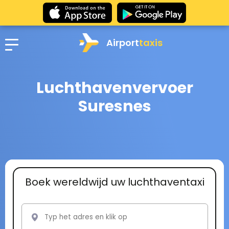
Airport
taxis
Luchthavenvervoer
Suresnes
Boek wereldwijd uw luchthaventaxi