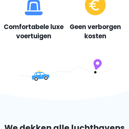
Comfortabele luxe
Geen verborgen
voertuigen
kosten
We dekken alle luchthavens