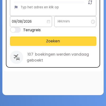
Terugreis
Zoeken
107
boekingen werden vandaag
geboekt