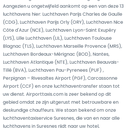
Aangezien u ongetwijfeld aankomt op een van deze 13
luchthavens hier: Luchthaven Parijs Charles de Gaulle
(CDG), Luchthaven Parijs Orly (ORY), Luchthaven Nice
Côte d'Azur (NCE), Luchthaven Lyon-Saint Exupéry
(LYS), Lille Luchthaven (LIL), Luchthaven Toulouse
Blagnac (TLS), Luchthaven Marseille Provence (MRS),
Luchthaven Bordeaux-Mérignac (BOD), Nantes,
Luchthaven Atlantique (NTE), Luchthaven Beauvais-
Tillé (BVA), Luchthaven Pau-Pyrenees (PUF) ,
Perpignan – Rivesaltes Airport (PGF), Carcassonne
Airport (CCF) en onze luchthaventransfer staan tot
uw dienst. Airporttaxis.com is zeer bekend op dit
gebied omdat ze zijn uitgerust met betrouwbare en
deskundige chauffeurs. We staan bekend om onze
luchthaventaxiservice Suresnes, die van en naar alle
luchthavens in Suresnes rijdt naar uw hotel,