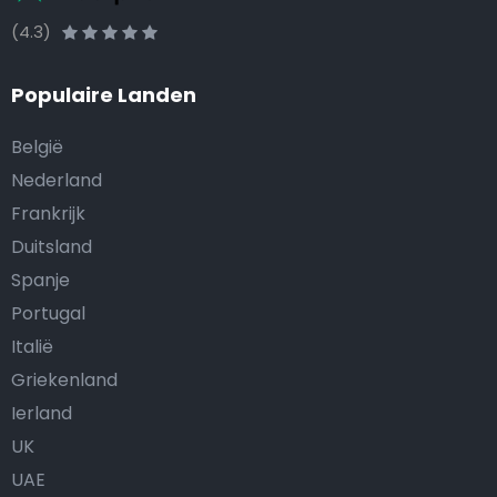
(4.3)
Populaire Landen
België
Nederland
Frankrijk
Duitsland
Spanje
Portugal
Italië
Griekenland
Ierland
UK
UAE