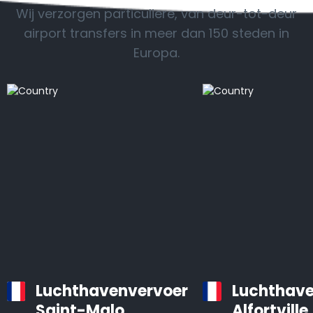
Wij verzorgen particuliere, van deur-tot-deur
airport transfers in meer dan 150 steden in
Europa.
Luchthavenvervoer
Luchthave
Saint-Malo
Alfortville