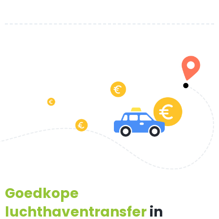
Goedkope
luchthaventransfer
in