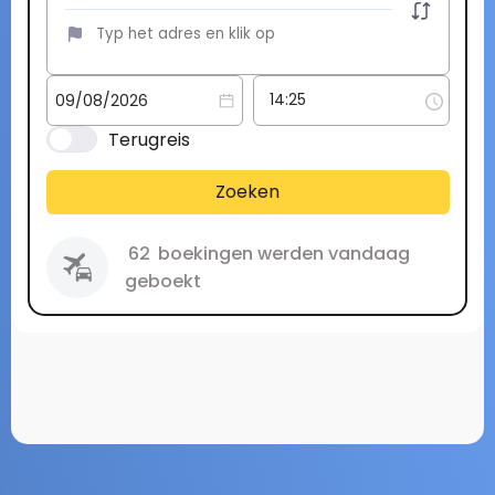
Terugreis
Zoeken
62
boekingen werden vandaag
geboekt