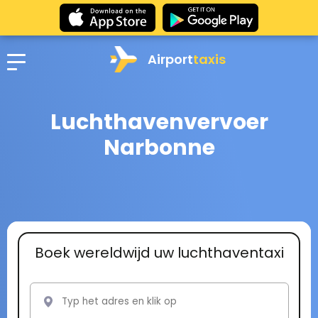
Airport
taxis
Luchthavenvervoer
Narbonne
Boek wereldwijd uw luchthaventaxi