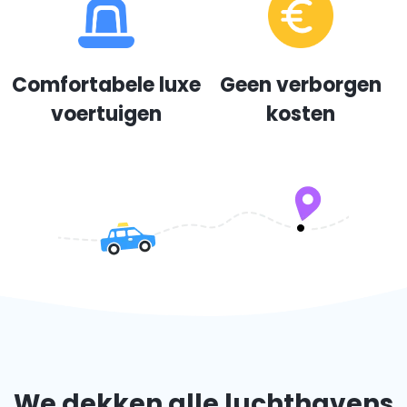
Comfortabele luxe
Geen verborgen
voertuigen
kosten
We dekken alle luchthavens