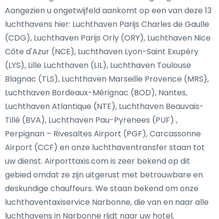
Aangezien u ongetwijfeld aankomt op een van deze 13
luchthavens hier: Luchthaven Parijs Charles de Gaulle
(CDG), Luchthaven Parijs Orly (ORY), Luchthaven Nice
Côte d'Azur (NCE), Luchthaven Lyon-Saint Exupéry
(LYS), Lille Luchthaven (LIL), Luchthaven Toulouse
Blagnac (TLS), Luchthaven Marseille Provence (MRS),
Luchthaven Bordeaux-Mérignac (BOD), Nantes,
Luchthaven Atlantique (NTE), Luchthaven Beauvais-
Tillé (BVA), Luchthaven Pau-Pyrenees (PUF) ,
Perpignan – Rivesaltes Airport (PGF), Carcassonne
Airport (CCF) en onze luchthaventransfer staan tot
uw dienst. Airporttaxis.com is zeer bekend op dit
gebied omdat ze zijn uitgerust met betrouwbare en
deskundige chauffeurs. We staan bekend om onze
luchthaventaxiservice Narbonne, die van en naar alle
luchthavens in Narbonne rijdt naar uw hotel,