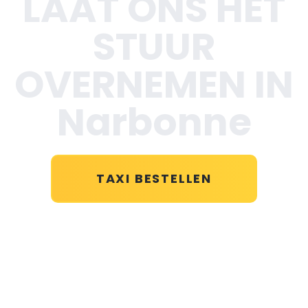
LAAT ONS HET
STUUR
OVERNEMEN IN
Narbonne
TAXI BESTELLEN