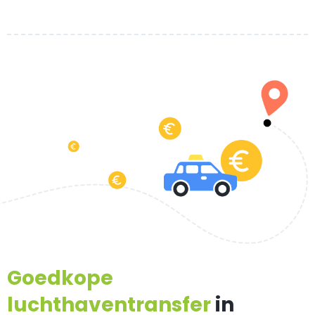
Goedkope
luchthaventransfer
in