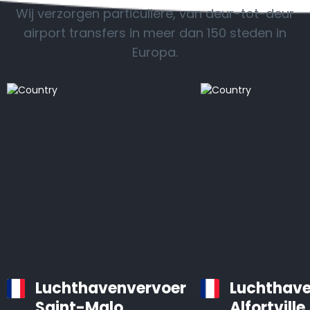
Wij verzorgen particuliere, van deur-tot-deur
airport transfers in meer dan 150 steden in
Europa.
Luchthavenvervoer
Luchthave
Saint-Malo
Alfortville