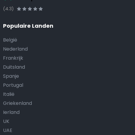
(4.3)
Populaire Landen
België
Nederland
Frankrijk
Duitsland
Spanje
Portugal
Italië
Griekenland
Ierland
UK
UAE