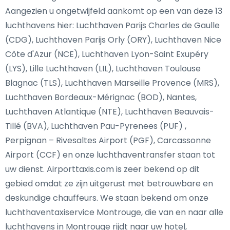
Aangezien u ongetwijfeld aankomt op een van deze 13
luchthavens hier: Luchthaven Parijs Charles de Gaulle
(CDG), Luchthaven Parijs Orly (ORY), Luchthaven Nice
Côte d'Azur (NCE), Luchthaven Lyon-Saint Exupéry
(LYS), Lille Luchthaven (LIL), Luchthaven Toulouse
Blagnac (TLS), Luchthaven Marseille Provence (MRS),
Luchthaven Bordeaux-Mérignac (BOD), Nantes,
Luchthaven Atlantique (NTE), Luchthaven Beauvais-
Tillé (BVA), Luchthaven Pau-Pyrenees (PUF) ,
Perpignan – Rivesaltes Airport (PGF), Carcassonne
Airport (CCF) en onze luchthaventransfer staan tot
uw dienst. Airporttaxis.com is zeer bekend op dit
gebied omdat ze zijn uitgerust met betrouwbare en
deskundige chauffeurs. We staan bekend om onze
luchthaventaxiservice Montrouge, die van en naar alle
luchthavens in Montrouge rijdt naar uw hotel,