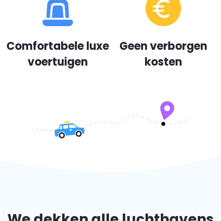
Comfortabele luxe
Geen verborgen
voertuigen
kosten
We dekken alle luchthavens