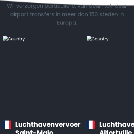
Wij verzorgen particuliere, van deur-tot-deur
airport transfers in meer dan 150 steden in
Europa.
Luchthavenvervoer
Luchthave
Saint-Malo
Alfortville