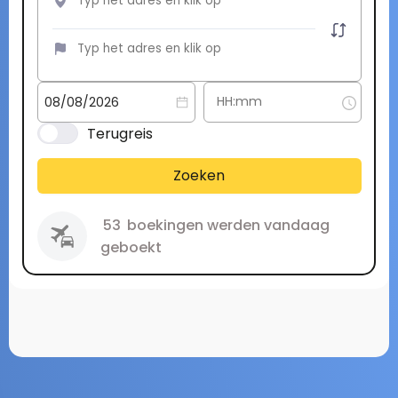
Terugreis
Zoeken
53
boekingen werden vandaag
geboekt