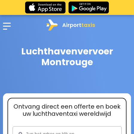
Airport
taxis
Luchthavenvervoer
Montrouge
Ontvang direct een offerte en boek
uw luchthaventaxi wereldwijd