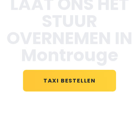
LAAT ONS HET
STUUR
OVERNEMEN IN
Montrouge
TAXI BESTELLEN