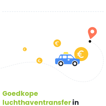
Goedkope
luchthaventransfer
in