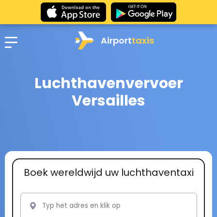
Airport
taxis
Luchthavenvervoer
Versailles
Boek wereldwijd uw luchthaventaxi