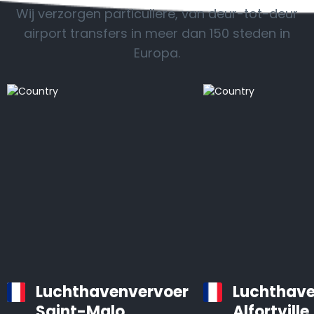
Wij verzorgen particuliere, van deur-tot-deur
airport transfers in meer dan 150 steden in
Europa.
Luchthavenvervoer
Luchthave
Saint-Malo
Alfortville