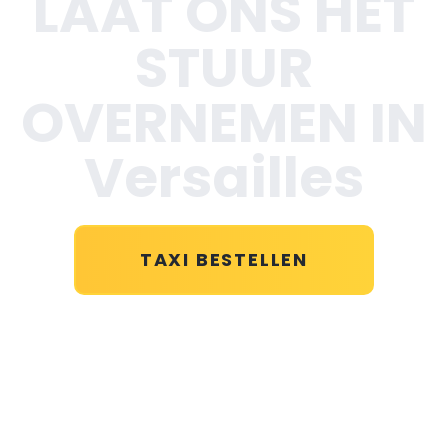
LAAT ONS HET
STUUR
OVERNEMEN IN
Versailles
TAXI BESTELLEN