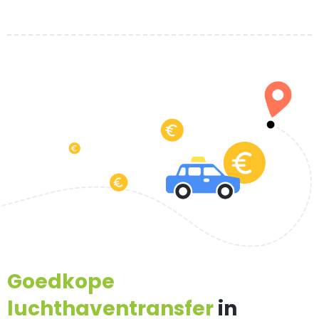
Goedkope
luchthaventransfer
in