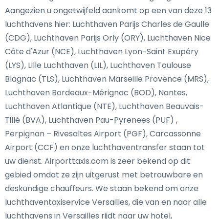
Aangezien u ongetwijfeld aankomt op een van deze 13
luchthavens hier: Luchthaven Parijs Charles de Gaulle
(CDG), Luchthaven Parijs Orly (ORY), Luchthaven Nice
Côte d'Azur (NCE), Luchthaven Lyon-Saint Exupéry
(LYS), Lille Luchthaven (LIL), Luchthaven Toulouse
Blagnac (TLS), Luchthaven Marseille Provence (MRS),
Luchthaven Bordeaux-Mérignac (BOD), Nantes,
Luchthaven Atlantique (NTE), Luchthaven Beauvais-
Tillé (BVA), Luchthaven Pau-Pyrenees (PUF) ,
Perpignan – Rivesaltes Airport (PGF), Carcassonne
Airport (CCF) en onze luchthaventransfer staan tot
uw dienst. Airporttaxis.com is zeer bekend op dit
gebied omdat ze zijn uitgerust met betrouwbare en
deskundige chauffeurs. We staan bekend om onze
luchthaventaxiservice Versailles, die van en naar alle
luchthavens in Versailles rijdt naar uw hotel,