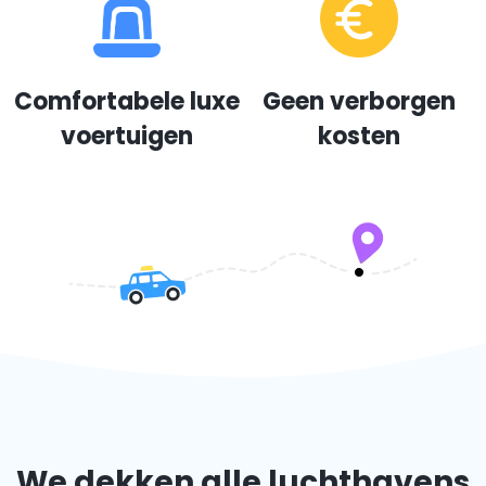
Comfortabele luxe
Geen verborgen
voertuigen
kosten
We dekken alle luchthavens