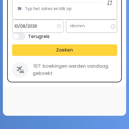
Terugreis
Zoeken
107
boekingen werden vandaag
geboekt