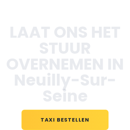
LAAT ONS HET
STUUR
OVERNEMEN IN
Neuilly-Sur-
Seine
TAXI BESTELLEN