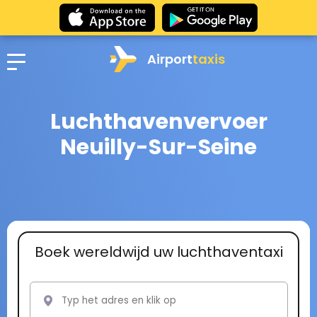
Airport
taxis
Luchthavenvervoer
Neuilly-Sur-Seine
Boek wereldwijd uw luchthaventaxi