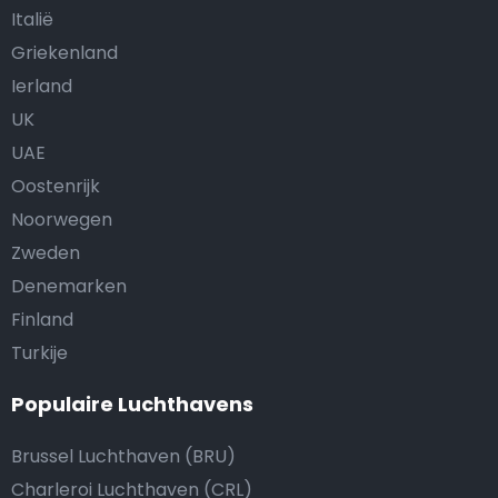
Italië
Griekenland
Ierland
UK
UAE
Oostenrijk
Noorwegen
Zweden
Denemarken
Finland
Turkije
Populaire Luchthavens
Brussel Luchthaven (BRU)
Charleroi Luchthaven (CRL)