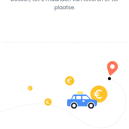
plaatse.