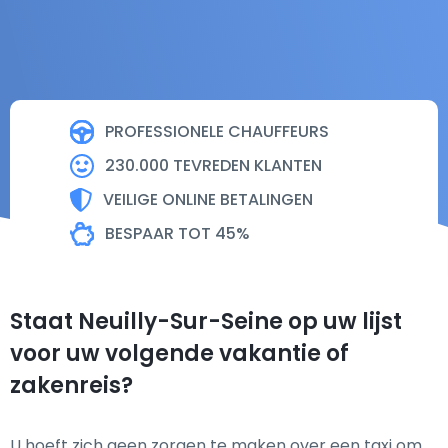
PROFESSIONELE CHAUFFEURS
230.000 TEVREDEN KLANTEN
VEILIGE ONLINE BETALINGEN
BESPAAR TOT 45%
Staat Neuilly-Sur-Seine op uw lijst
voor uw volgende vakantie of
zakenreis?
U hoeft zich geen zorgen te maken over een taxi om