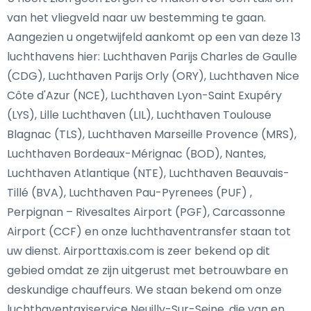
van het vliegveld naar uw bestemming te gaan.
Aangezien u ongetwijfeld aankomt op een van deze 13
luchthavens hier: Luchthaven Parijs Charles de Gaulle
(CDG), Luchthaven Parijs Orly (ORY), Luchthaven Nice
Côte d'Azur (NCE), Luchthaven Lyon-Saint Exupéry
(LYS), Lille Luchthaven (LIL), Luchthaven Toulouse
Blagnac (TLS), Luchthaven Marseille Provence (MRS),
Luchthaven Bordeaux-Mérignac (BOD), Nantes,
Luchthaven Atlantique (NTE), Luchthaven Beauvais-
Tillé (BVA), Luchthaven Pau-Pyrenees (PUF) ,
Perpignan – Rivesaltes Airport (PGF), Carcassonne
Airport (CCF) en onze luchthaventransfer staan tot
uw dienst. Airporttaxis.com is zeer bekend op dit
gebied omdat ze zijn uitgerust met betrouwbare en
deskundige chauffeurs. We staan bekend om onze
luchthaventaxiservice Neuilly-Sur-Seine, die van en