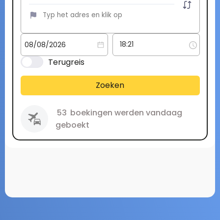
Terugreis
Zoeken
53
boekingen werden vandaag
geboekt