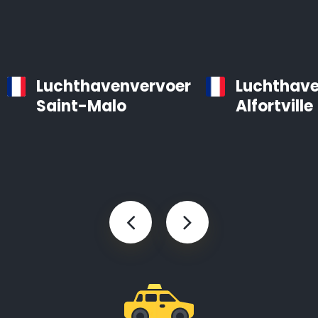
Luchthavenvervoer
Luchthave
Saint-Malo
Alfortville