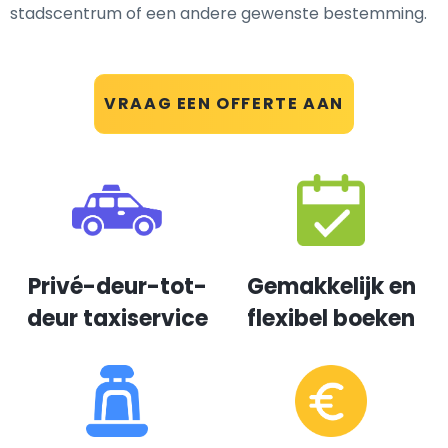
stadscentrum of een andere gewenste bestemming.
VRAAG EEN OFFERTE AAN
Privé-deur-tot-
Gemakkelijk en
deur taxiservice
flexibel boeken