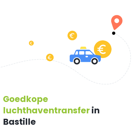
Goedkope
luchthaventransfer
in
Bastille