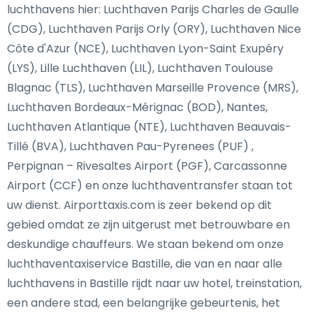
luchthavens hier: Luchthaven Parijs Charles de Gaulle
(CDG), Luchthaven Parijs Orly (ORY), Luchthaven Nice
Côte d'Azur (NCE), Luchthaven Lyon-Saint Exupéry
(LYS), Lille Luchthaven (LIL), Luchthaven Toulouse
Blagnac (TLS), Luchthaven Marseille Provence (MRS),
Luchthaven Bordeaux-Mérignac (BOD), Nantes,
Luchthaven Atlantique (NTE), Luchthaven Beauvais-
Tillé (BVA), Luchthaven Pau-Pyrenees (PUF) ,
Perpignan – Rivesaltes Airport (PGF), Carcassonne
Airport (CCF) en onze luchthaventransfer staan tot
uw dienst. Airporttaxis.com is zeer bekend op dit
gebied omdat ze zijn uitgerust met betrouwbare en
deskundige chauffeurs. We staan bekend om onze
luchthaventaxiservice Bastille, die van en naar alle
luchthavens in Bastille rijdt naar uw hotel, treinstation,
een andere stad, een belangrijke gebeurtenis, het