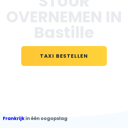
STUUR
OVERNEMEN IN
Bastille
TAXI BESTELLEN
Frankrijk
in één oogopslag