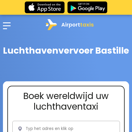
Airport
taxis
Luchthavenvervoer Bastille
Boek wereldwijd uw
luchthaventaxi