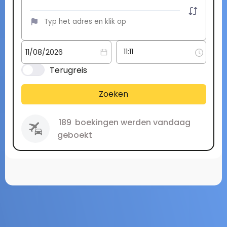
Terugreis
Zoeken
189
boekingen werden vandaag
geboekt