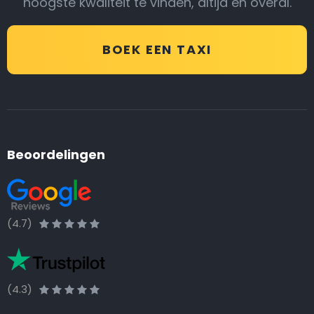
hoogste kwaliteit te vinden, altijd en overal.
BOEK EEN TAXI
Beoordelingen
(4.7)
(4.3)