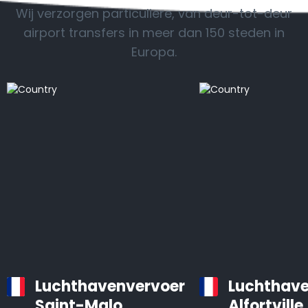
Wij verzorgen particuliere, van deur-tot-deur
airport transfers in meer dan 150 steden in
Europa.
Luchthavenvervoer
Luchthave
Saint-Malo
Alfortville