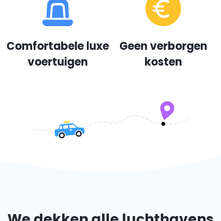
Comfortabele luxe
Geen verborgen
voertuigen
kosten
We dekken alle luchthavens