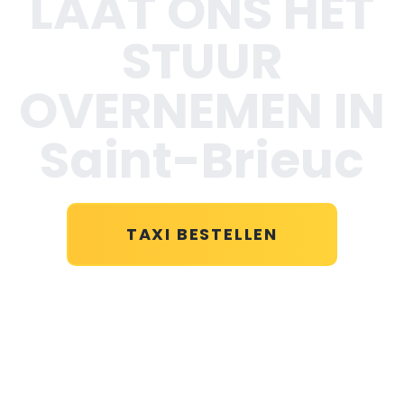
LAAT ONS HET
STUUR
OVERNEMEN IN
Saint-Brieuc
TAXI BESTELLEN