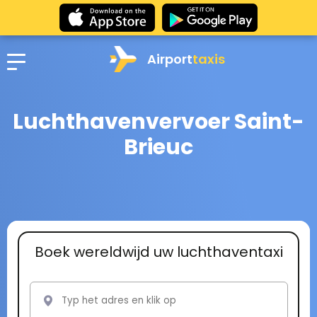
Airport
taxis
Luchthavenvervoer Saint-
Brieuc
Boek wereldwijd uw luchthaventaxi