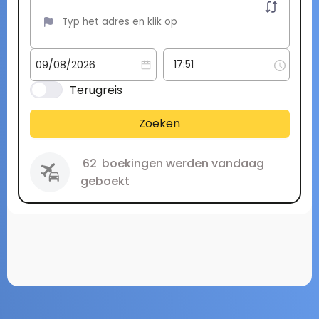
Terugreis
Zoeken
62
boekingen werden vandaag
geboekt