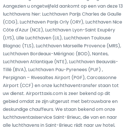
Aangezien u ongetwijfeld aankomt op een van deze 13
luchthavens hier: Luchthaven Parijs Charles de Gaulle
(CDG), Luchthaven Parijs Orly (ORY), Luchthaven Nice
Côte d'Azur (NCE), Luchthaven Lyon-Saint Exupéry
(LYS), Lille Luchthaven (LIL), Luchthaven Toulouse
Blagnac (TLS), Luchthaven Marseille Provence (MRS),
Luchthaven Bordeaux-Mérignac (BOD), Nantes,
Luchthaven Atlantique (NTE), Luchthaven Beauvais-
Tillé (BVA), Luchthaven Pau-Pyrenees (PUF) ,
Perpignan – Rivesaltes Airport (PGF), Carcassonne
Airport (CCF) en onze luchthaventransfer staan tot
uw dienst. Airporttaxis.com is zeer bekend op dit
gebied omdat ze zijn uitgerust met betrouwbare en
deskundige chauffeurs. We staan bekend om onze
luchthaventaxiservice Saint-Brieuc, die van en naar
alle luchthavens in Saint-Brieuc rijdt naar uw hotel,