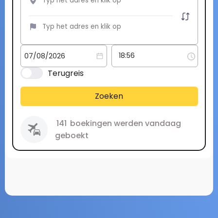
Terugreis
Zoeken
141
boekingen werden vandaag
geboekt