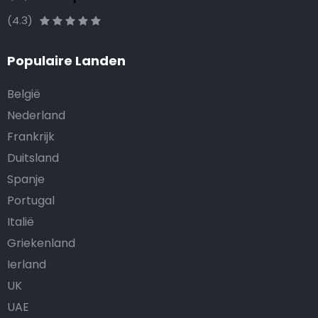
(4.3)
Populaire Landen
België
Nederland
Frankrijk
Duitsland
Spanje
Portugal
Italië
Griekenland
Ierland
UK
UAE