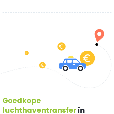
Goedkope
luchthaventransfer
in