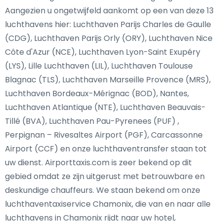
Aangezien u ongetwijfeld aankomt op een van deze 13
luchthavens hier: Luchthaven Parijs Charles de Gaulle
(CDG), Luchthaven Parijs Orly (ORY), Luchthaven Nice
Côte d'Azur (NCE), Luchthaven Lyon-Saint Exupéry
(LYS), Lille Luchthaven (LIL), Luchthaven Toulouse
Blagnac (TLS), Luchthaven Marseille Provence (MRS),
Luchthaven Bordeaux-Mérignac (BOD), Nantes,
Luchthaven Atlantique (NTE), Luchthaven Beauvais-
Tillé (BVA), Luchthaven Pau-Pyrenees (PUF) ,
Perpignan – Rivesaltes Airport (PGF), Carcassonne
Airport (CCF) en onze luchthaventransfer staan tot
uw dienst. Airporttaxis.com is zeer bekend op dit
gebied omdat ze zijn uitgerust met betrouwbare en
deskundige chauffeurs. We staan bekend om onze
luchthaventaxiservice Chamonix, die van en naar alle
luchthavens in Chamonix rijdt naar uw hotel,