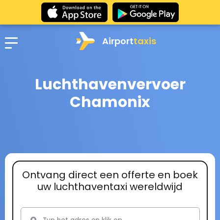
Airport
taxis
Luchthavenvervoer
Chamonix
Ontvang direct een offerte en boek
uw luchthaventaxi wereldwijd