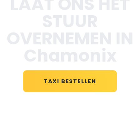
LAAT ONS HET
STUUR
OVERNEMEN IN
Chamonix
TAXI BESTELLEN