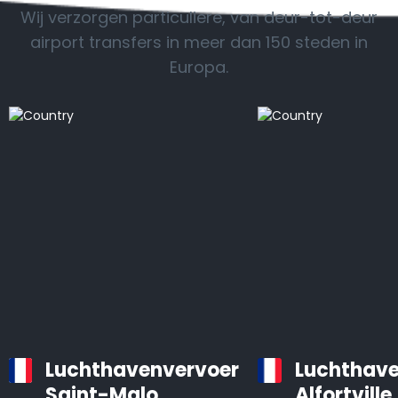
Wij verzorgen particuliere, van deur-tot-deur
airport transfers in meer dan 150 steden in
Europa.
Luchthavenvervoer
Luchthave
Saint-Malo
Alfortville