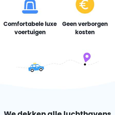
Comfortabele luxe
Geen verborgen
voertuigen
kosten
We dekken alle luchthavens