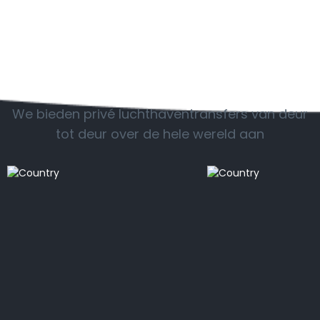
Populaire landen
We bieden privé luchthaventransfers van deur
tot deur over de hele wereld aan