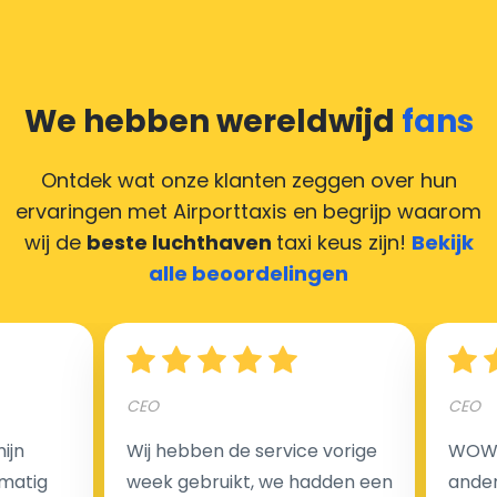
We hebben wereldwijd
fans
Ontdek wat onze klanten zeggen over hun
ervaringen met Airporttaxis
en begrijp waarom
wij de
beste luchthaven
taxi keus zijn!
Bekijk
alle beoordelingen
CEO
CEO
ijn
Wij hebben de service vorige
WOW I
matig
week gebruikt, we hadden een
ander