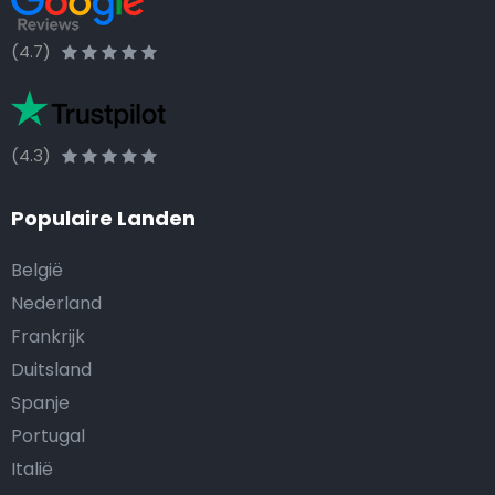
(4.7)
(4.3)
Populaire Landen
België
Nederland
Frankrijk
Duitsland
Spanje
Portugal
Italië