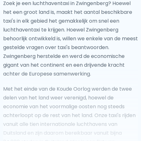
Zoek je een luchthaventaxi in Zwingenberg? Hoewel
het een groot land is, maakt het aantal beschikbare
taxi's in elk gebied het gemakkelijk om snel een
luchthaventaxi te krijgen. Hoewel Zwingenberg
behoorlijk ontwikkeld is, willen we enkele van de meest
gestelde vragen over taxi's beantwoorden.
Zwingenberg herstelde en werd de economische
gigant van het continent en een drijvende kracht
achter de Europese samenwerking.
Met het einde van de Koude Oorlog werden de twee
delen van het land weer verenigd, hoewel de
economie van het voormalige oosten nog steeds
achterloopt op de rest van het land. Onze taxi's rijden
vanuit alle tien internationale luchthavens van
Duitsland en zijn daarom bereikbaar vanuit bijna