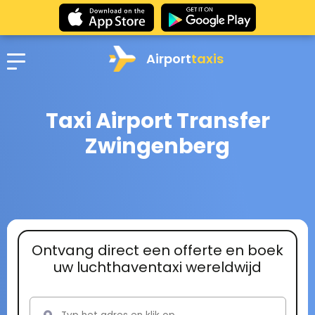
Airport
taxis
Taxi Airport Transfer
Zwingenberg
Ontvang direct een offerte en boek
uw luchthaventaxi wereldwijd