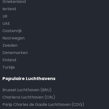
Griekenland
Ierland
UK
UAE
Oostenrijk
Noorwegen
Zweden
Denemarken
Finland
Turkije
Populaire Luchthavens
Brussel Luchthaven (BRU)
Charleroi Luchthaven (CRL)
Parijs Charles de Gaulle Luchthaven (CDG)