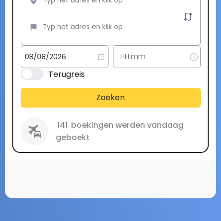
Terugreis
Zoeken
141
boekingen werden vandaag
geboekt