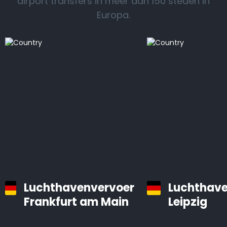
airport transfers in meer dan 150 steden in
Europa.
Luchthavenvervoer
Luchthave
Frankfurt am Main
Leipzig