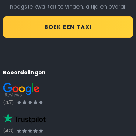
hoogste kwaliteit te vinden, altijd en overal.
BOEK EEN TAXI
Beoordelingen
(4.7)
(4.3)