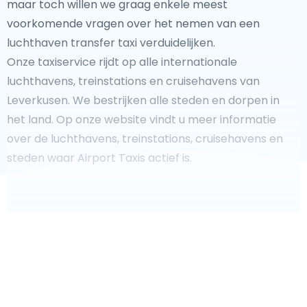
maar toch willen we graag enkele meest
voorkomende vragen over het nemen van een
luchthaven transfer taxi verduidelijken.
Onze taxiservice rijdt op alle internationale
luchthavens, treinstations en cruisehavens van
Leverkusen. We bestrijken alle steden en dorpen in
het land. Op onze website vindt u meer informatie
over de luchthavens, treinstations, cruisehavens en
steden waar Airport Taxis actief is.
Fooi geven aan uw taxichauffeur?
We doen ons best om uw reis zo veilig, comfortabel en