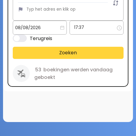
Terugreis
Zoeken
53
boekingen werden vandaag
geboekt