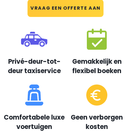
VRAAG EEN OFFERTE AAN
Privé-deur-tot-
Gemakkelijk en
deur taxiservice
flexibel boeken
Comfortabele luxe
Geen verborgen
voertuigen
kosten