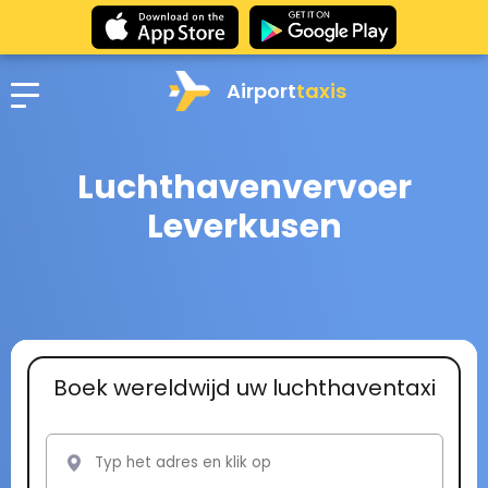
Airport
taxis
Luchthavenvervoer
Leverkusen
Boek wereldwijd uw luchthaventaxi