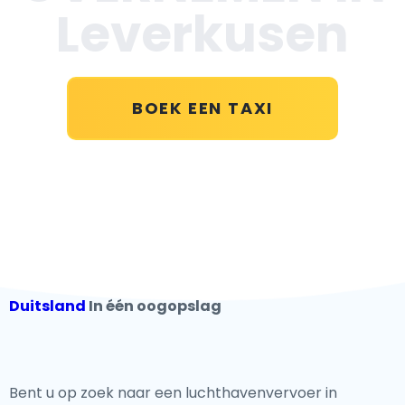
Leverkusen
BOEK EEN TAXI
Duitsland
In één oogopslag
Bent u op zoek naar een luchthavenvervoer in