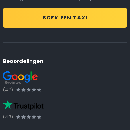
BOEK EEN TAXI
Beoordelingen
(4.7)
(4.3)