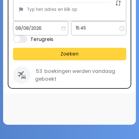
Terugreis
Zoeken
53
boekingen werden vandaag
geboekt