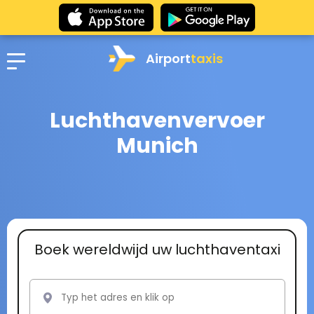
Airport
taxis
Luchthavenvervoer
Munich
Boek wereldwijd uw luchthaventaxi