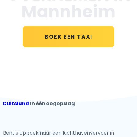
Mannheim
BOEK EEN TAXI
Duitsland
In één oogopslag
Bent u op zoek naar een luchthavenvervoer in