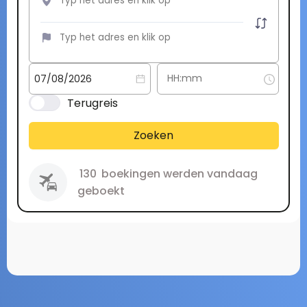
Terugreis
Zoeken
130
boekingen werden vandaag
geboekt