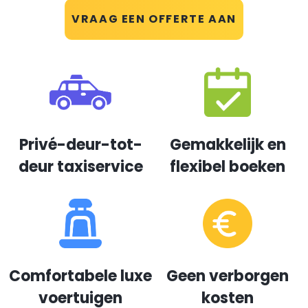
VRAAG EEN OFFERTE AAN
Privé-deur-tot-
Gemakkelijk en
deur taxiservice
flexibel boeken
Comfortabele luxe
Geen verborgen
voertuigen
kosten