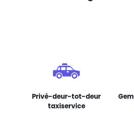
Privé-deur-tot-deur
Gema
taxiservice