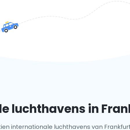
le luchthavens in Fran
e tien internationale luchthavens van Frankfur