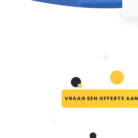
VRAAG EEN OFFERTE AA