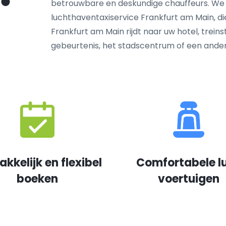
betrouwbare en deskundige chauffeurs. We
luchthaventaxiservice Frankfurt am Main, di
Frankfurt am Main rijdt naar uw hotel, treins
gebeurtenis, het stadscentrum of een and
kkelijk en flexibel
Comfortabele l
boeken
voertuigen