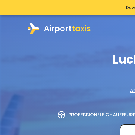
Dow
Airport
taxis
Luc
Ai
PROFESSIONELE CHAUFFEUR