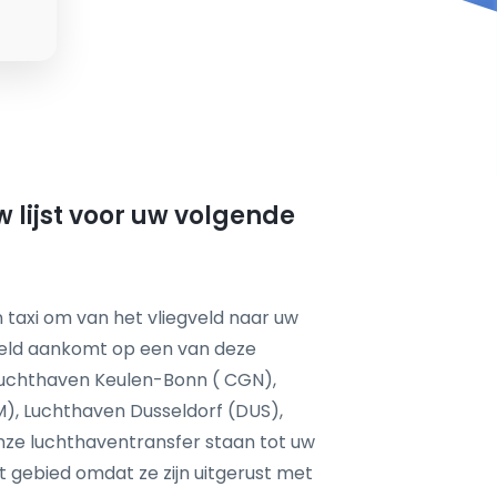
 lijst voor uw volgende
 taxi om van het vliegveld naar uw
feld aankomt op een van deze
 Luchthaven Keulen-Bonn ( CGN),
, Luchthaven Dusseldorf (DUS),
nze luchthaventransfer staan tot uw
it gebied omdat ze zijn uitgerust met