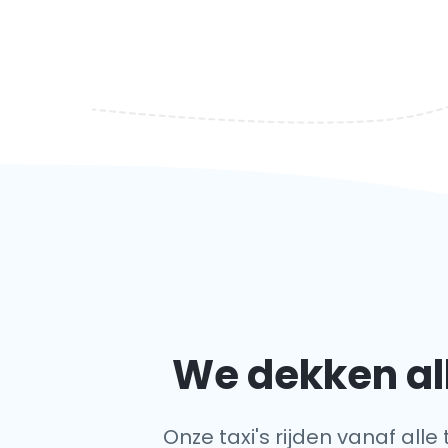
We dekken al
Onze taxi's rijden vanaf all