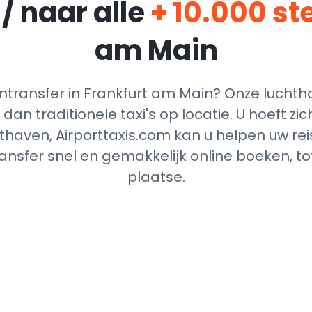
/ naar alle
+ 10.000 s
am Main
ransfer in Frankfurt am Main? Onze luchth
dan traditionele taxi's op locatie. U hoeft z
thaven, Airporttaxis.com kan u helpen uw reis
nsfer snel en gemakkelijk online boeken, t
plaatse.