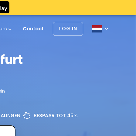
urs
Contact
LOG IN
furt
ain
ETALINGEN
BESPAAR TOT 45%