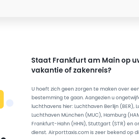
Staat Frankfurt am Main op uw
vakantie of zakenreis?
U hoeft zich geen zorgen te maken over een
bestemming te gaan. Aangezien u ongetwij
N
luchthavens hier: Luchthaven Berlijn (BER),
Luchthaven München (MUC), Hamburg (HAM)
Frankfurt-Hahn (HHN), Stuttgart (STR) en o
dienst. Airporttaxis.com is zeer bekend op d