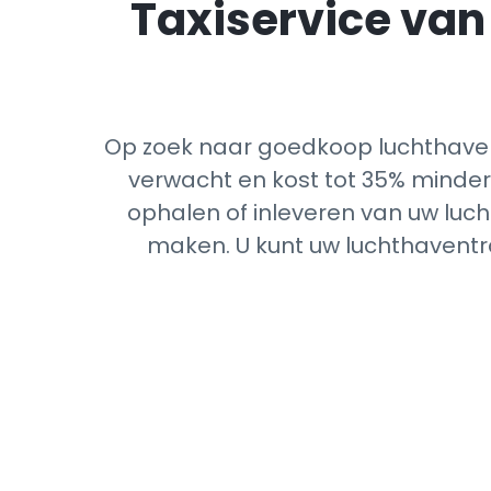
Taxiservice van 
Op zoek naar goedkoop luchthavent
verwacht en kost tot 35% minder 
ophalen of inleveren van uw luch
maken. U kunt uw luchthaventra