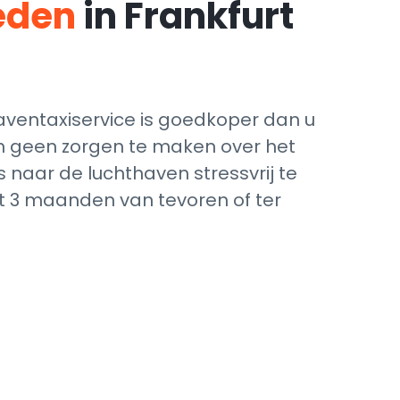
teden
in Frankfurt
aventaxiservice is goedkoper dan u
ich geen zorgen te maken over het
 naar de luchthaven stressvrij te
ot 3 maanden van tevoren of ter