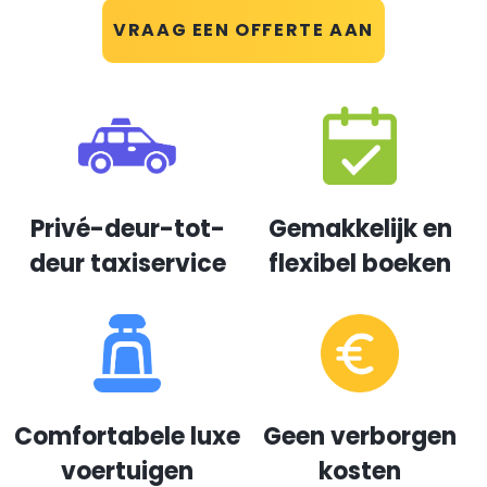
VRAAG EEN OFFERTE AAN
Privé-deur-tot-
Gemakkelijk en
deur taxiservice
flexibel boeken
Comfortabele luxe
Geen verborgen
voertuigen
kosten