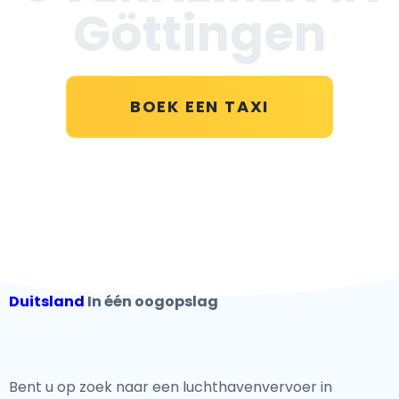
Göttingen
BOEK EEN TAXI
Duitsland
In één oogopslag
Bent u op zoek naar een luchthavenvervoer in