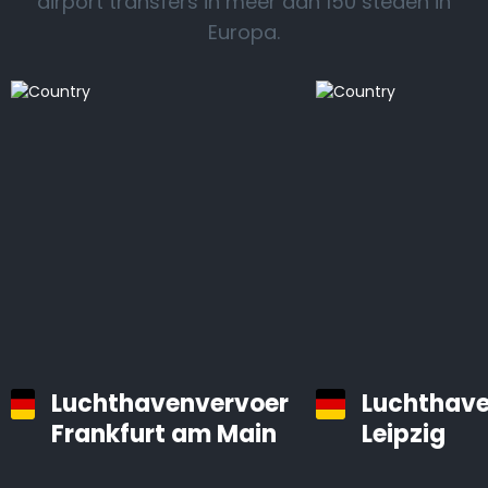
airport transfers in meer dan 150 steden in
Europa.
Luchthavenvervoer
Luchthave
Frankfurt am Main
Leipzig