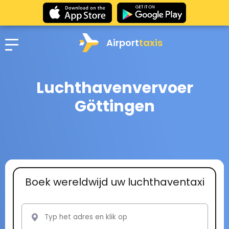
Airport
taxis
Luchthavenvervoer
Göttingen
Boek wereldwijd uw luchthaventaxi