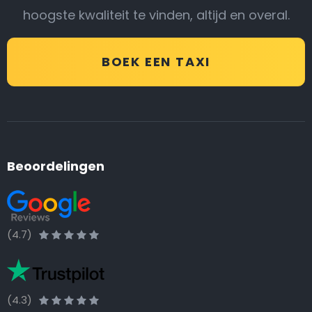
hoogste kwaliteit te vinden, altijd en overal.
BOEK EEN TAXI
Beoordelingen
(4.7)
(4.3)