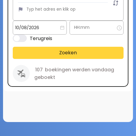
Terugreis
Zoeken
107
boekingen werden vandaag
geboekt