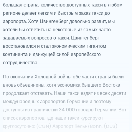
большая страна, количество доступных такси в любом
регионе делает легким и быстрым заказ такси до
аэропорта. Хотя Цвингенберг довольно развит, мы
хотели бы ответить на некоторые из самых часто
задаваемых вопросов о такси. Цвингенберг
восстановился и стал экономическим гигантом
континента и движущей силой европейского
сотрудничества.
По окончании Холодной войны обе части страны были
вновь объединены, хотя экономика бывшего Востока
продолжает отставать. Наши такси ездят из всех десяти
международных аэропортов Германии и поэтому
доступны из практически 34 000 городов Германии. Вот
список аэропортов, где наши такси курсируют
круглосуточно: (CGN) Аэропорт Кёльн/Bonn, (DUS)