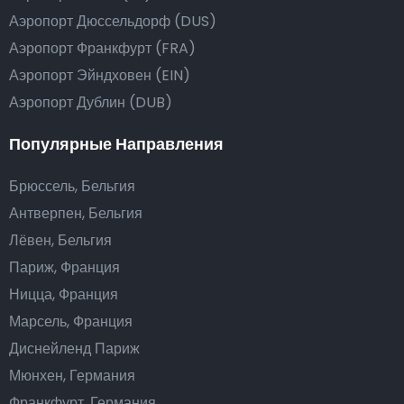
Аэропорт Дюссельдорф (DUS)
Аэропорт Франкфурт (FRA)
Аэропорт Эйндховен (EIN)
Аэропорт Дублин (DUB)
Популярные Направления
Брюссель, Бельгия
Антверпен, Бельгия
Лёвен, Бельгия
Париж, Франция
Ницца, Франция
Марсель, Франция
Диснейленд Париж
Мюнхен, Германия
Франкфурт, Германия