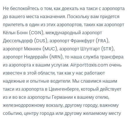
Не беспокойтесь о том, как доехать на такси с аэропорта
до вашего места назначения. Поскольку вам придется
прилететь в один из этих аэропортов, таких как аэропорт
Кёльн Бонн (CGN), международный аэропорт
Дюссельдорф (DUS), аэропорт Франкфурт (FRA),
аэропорт Мюнхен (MUC), аэропорт Штутгарт (STR),
аэропорт Нидеррайн (NRN), то наша служба трансфера
из аэропорта к вашим услугам. Airporttaxis.com очень
известен в этой области, так как у нас работают
надежные и опытные водители. Мы славимся нашим
такси из аэропорта в Цвингенберге, который действует
из и во все аэропорты Германии к вашему отелю,
железнодорожному вокзалу, другому городу, важному
событию, центру города или другому желаемому месту