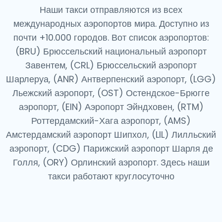
Наши такси отправляются из всех
международных аэропортов мира. Доступно из
почти +10.000 городов. Вот список аэропортов:
(BRU) Брюссельский национальный аэропорт
Завентем, (CRL) Брюссельский аэропорт
Шарлеруа, (ANR) Антверпенский аэропорт, (LGG)
Льежский аэропорт, (OST) Остендское-Брюгге
аэропорт, (EIN) Аэропорт Эйндховен, (RTM)
Роттердамский-Хага аэропорт, (AMS)
Амстердамский аэропорт Шипхол, (LIL) Лилльский
аэропорт, (CDG) Парижский аэропорт Шарля де
Голля, (ORY) Орлинский аэропорт. Здесь наши
такси работают круглосуточно