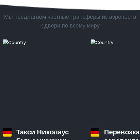
Популярные страны
Мы предлагаем частные трансферы из аэропорта
к двери по всему миру
Такси Николаус
Перевозка