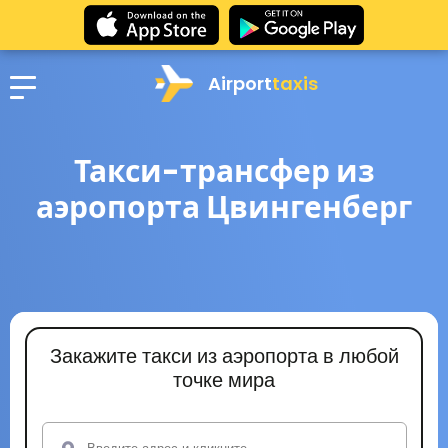
Airport
taxis
Такси-трансфер из
аэропорта Цвингенберг
Закажите такси из аэропорта в любой
точке мира