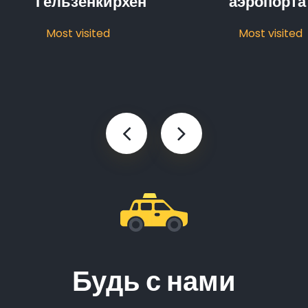
Гельзенкирхен
аэропорта
Most visited
Most visited
Будь с нами