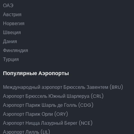
ОАЭ
Австрия
Норвегия
Швеция
Дания
Финляндия
Турция
Популярные Аэропорты
Международный аэропорт Брюссель Завентем (BRU)
Аэропорт Брюссель Южный Шарлеруа (CRL)
Аэропорт Париж Шарль де Голль (CDG)
Аэропорт Париж Орли (ORY)
Аэропорт Ницца Лазурный Берег (NCE)
Аэропорт Лилль (LIL)