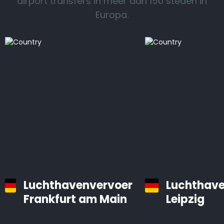
airport transfers in meer dan 150 steden in
Europa.
Luchthavenvervoer
Luchthave
Frankfurt am Main
Leipzig