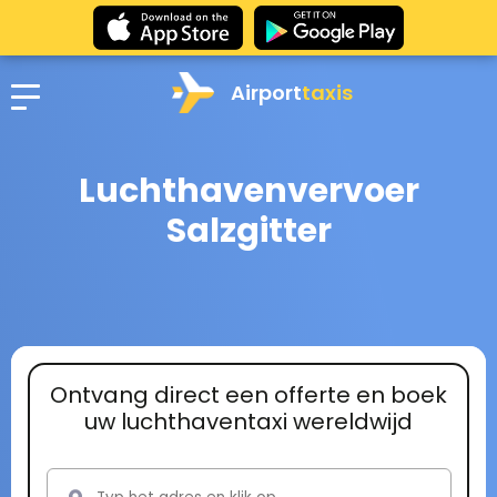
Airport
taxis
Luchthavenvervoer
Salzgitter
Ontvang direct een offerte en boek
uw luchthaventaxi wereldwijd