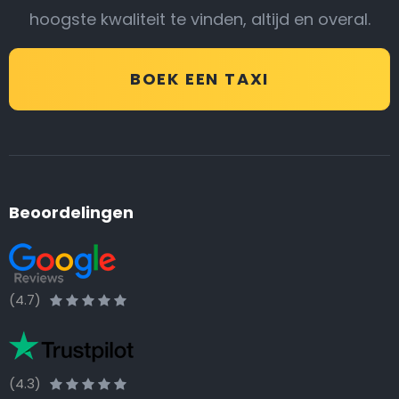
hoogste kwaliteit te vinden, altijd en overal.
BOEK EEN TAXI
Beoordelingen
(4.7)
(4.3)