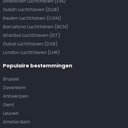
Eindhoven Luchthaven (EIN)
Dublin Luchthaven (DUB)
Keulen Luchthaven (CGN)
Barcelona Luchthaven (BCN)
Istanbul Luchthaven (IST)
Dubai Luchthaven (DXB)
London Luchthaven (LHR)
Populaire bestemmingen
Brussel
Zaventem
Antwerpen
Gent
Leuven
Amsterdam