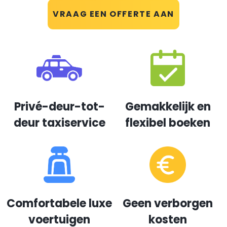
VRAAG EEN OFFERTE AAN
Privé-deur-tot-
Gemakkelijk en
deur taxiservice
flexibel boeken
Comfortabele luxe
Geen verborgen
voertuigen
kosten