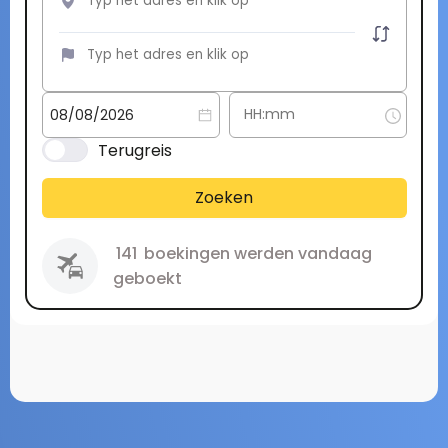
Terugreis
Zoeken
141
boekingen werden vandaag
geboekt