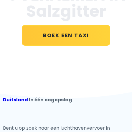
Salzgitter
BOEK EEN TAXI
Duitsland
In één oogopslag
Bent u op zoek naar een luchthavenvervoer in