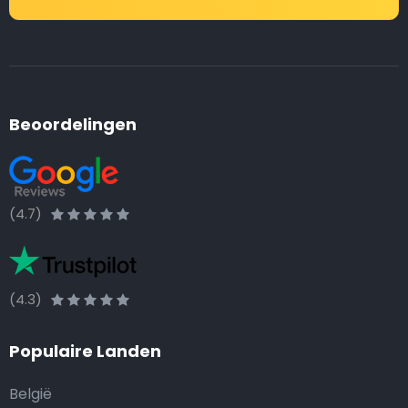
Beoordelingen
(4.7)
(4.3)
Populaire Landen
België