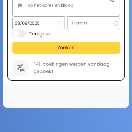
Terugreis
Zoeken
141
boekingen werden vandaag
geboekt