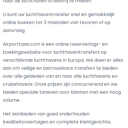
naar de luchthaven stressvrij te maken.
U kunt uw luchthaventransfer snel en gemakkelijk
online boeken tot 3 maanden van tevoren of op
aanvraag.
Airporttaxis.com is een online reserverings- en
boekingswebsite voor luchthaventransfers op
verschillende luchthavens in Europa. We doen er alles
aan om veilige en betrouwbare transfers te bieden
over alle gebieden van en naar alle luchthavens en
cruisehavens. Onze prijzen zijn concurrerend en we
bieden speciale tarieven voor klanten met een hoog
volume.
Het aanbieden van goed onderhouden
kwaliteitsvoertuigen en complete klantgerichte,