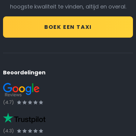
hoogste kwaliteit te vinden, altijd en overal.
BOEK EEN TAXI
Beoordelingen
(4.7)
(4.3)