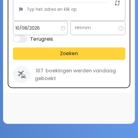
Terugreis
Zoeken
107
boekingen werden vandaag
geboekt