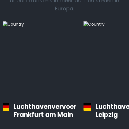
airport transfers in meer dan 150 steden in
Europa.
Luchthavenvervoer
Luchthave
Frankfurt am Main
Leipzig