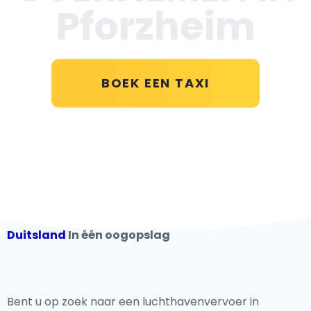
Pforzheim
BOEK EEN TAXI
Duitsland
In één oogopslag
Bent u op zoek naar een luchthavenvervoer in