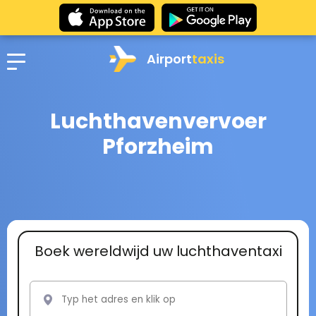
Airport
taxis
Luchthavenvervoer
Pforzheim
Boek wereldwijd uw luchthaventaxi