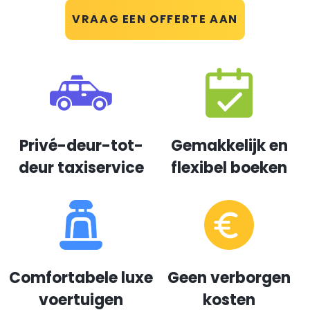
VRAAG EEN OFFERTE AAN
Privé-deur-tot-
Gemakkelijk en
deur taxiservice
flexibel boeken
Comfortabele luxe
Geen verborgen
voertuigen
kosten