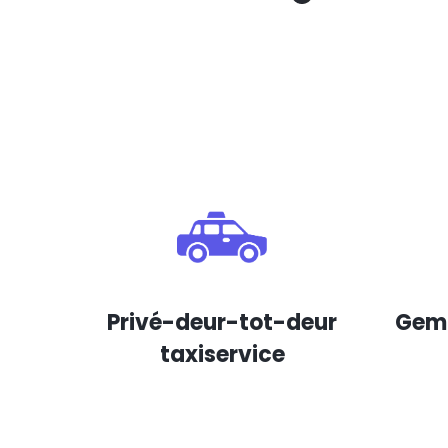
Privé-deur-tot-deur
Gema
taxiservice