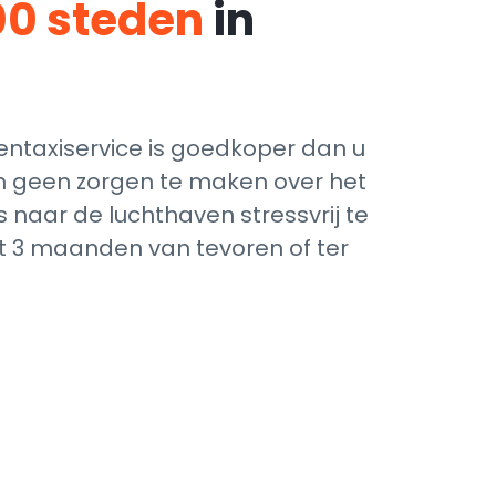
00 steden
in
ntaxiservice is goedkoper dan u
ich geen zorgen te maken over het
 naar de luchthaven stressvrij te
ot 3 maanden van tevoren of ter