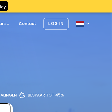
urs
Contact
LOG IN
ETALINGEN
BESPAAR TOT 45%