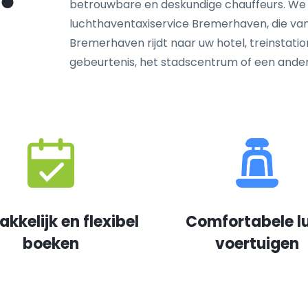
betrouwbare en deskundige chauffeurs. We
luchthaventaxiservice Bremerhaven, die van
Bremerhaven rijdt naar uw hotel, treinstatio
gebeurtenis, het stadscentrum of een and
kkelijk en flexibel
Comfortabele l
boeken
voertuigen