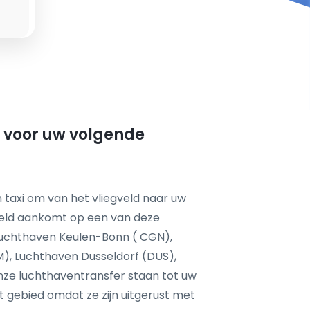
t voor uw volgende
 taxi om van het vliegveld naar uw
feld aankomt op een van deze
 Luchthaven Keulen-Bonn ( CGN),
, Luchthaven Dusseldorf (DUS),
nze luchthaventransfer staan tot uw
it gebied omdat ze zijn uitgerust met