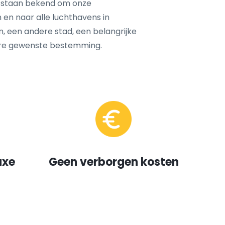
 staan bekend om onze
 en naar alle luchthavens in
n, een andere stad, een belangrijke
ere gewenste bestemming.
uxe
Geen verborgen kosten