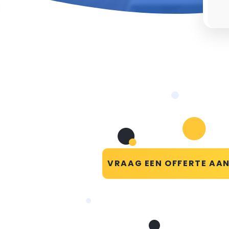
VRAAG EEN OFFERTE AA