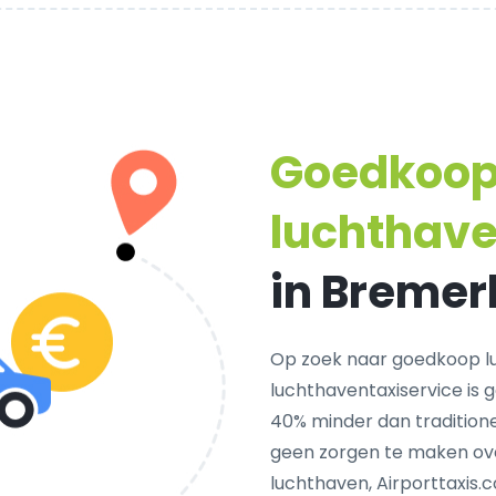
Goedkoo
luchthav
in Breme
Op zoek naar goedkoop l
luchthaventaxiservice is 
40% minder dan traditionel
geen zorgen te maken ove
luchthaven, Airporttaxis.