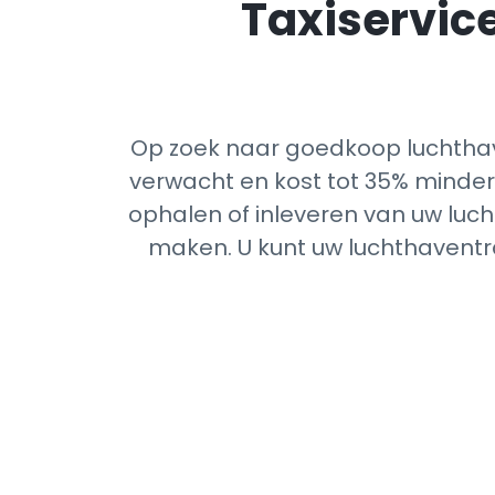
Taxiservice
Op zoek naar goedkoop luchthav
verwacht en kost tot 35% minder 
ophalen of inleveren van uw luch
maken. U kunt uw luchthaventra