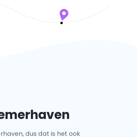
Bremerhaven
erhaven, dus dat is het ook