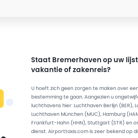
Staat Bremerhaven op uw lijs
vakantie of zakenreis?
U hoeft zich geen zorgen te maken over een
bestemming te gaan. Aangezien u ongetwij
N
luchthavens hier: Luchthaven Berlijn (BER),
Luchthaven München (MUC), Hamburg (HAM)
Frankfurt-Hahn (HHN), Stuttgart (STR) en o
dienst. Airporttaxis.com is zeer bekend op d