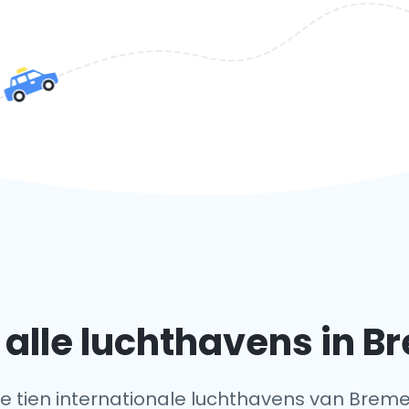
alle luchthavens in 
lle tien internationale luchthavens van Brem