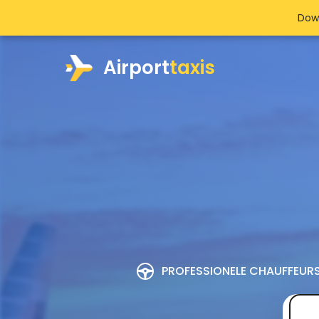
Dow
Airport
taxis
PROFESSIONELE CHAUFFEUR