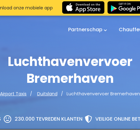
nload onze mobiele app
Partnerschap
Chauffe
Luchthavenvervoer
Bremerhaven
Luchthavenvervoer Bremerhaven
Airport Taxis
Duitsland
S
230.000 TEVREDEN KLANTEN
VEILIGE ONLINE B