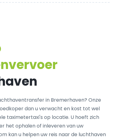
p
envervoer
rhaven
uchthaventransfer in Bremerhaven? Onze
goedkoper dan u verwacht en kost tot wel
e taximetertaxi's op locatie. U hoeft zich
r het ophalen of inleveren van uw
com kan u helpen uw reis naar de luchthaven