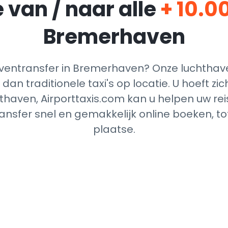
 van / naar alle
+ 10.0
Bremerhaven
entransfer in Bremerhaven? Onze luchthave
dan traditionele taxi's op locatie. U hoeft z
thaven, Airporttaxis.com kan u helpen uw reis
nsfer snel en gemakkelijk online boeken, t
plaatse.