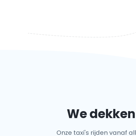
We dekken 
Onze taxi's rijden vanaf a