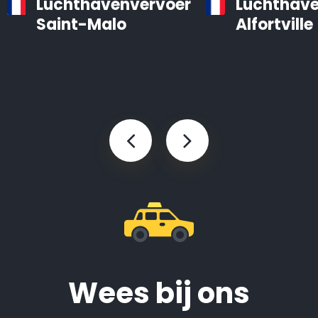
Luchthavenvervoer
Luchthave
Saint-Malo
Alfortville
Wees bij ons