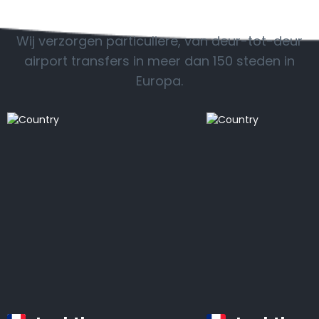
POPULAIRE BESTEMMINGEN
Wij verzorgen particuliere, van deur-tot-deur
airport transfers in meer dan 150 steden in
Europa.