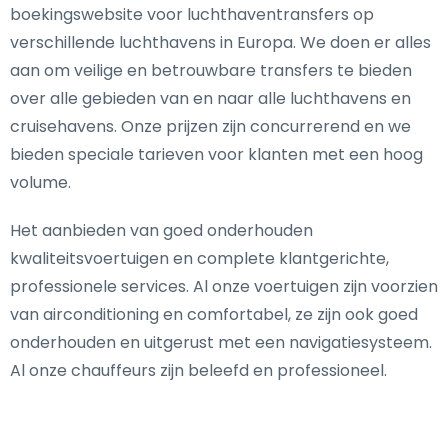
boekingswebsite voor luchthaventransfers op
verschillende luchthavens in Europa. We doen er alles
aan om veilige en betrouwbare transfers te bieden
over alle gebieden van en naar alle luchthavens en
cruisehavens. Onze prijzen zijn concurrerend en we
bieden speciale tarieven voor klanten met een hoog
volume.
Het aanbieden van goed onderhouden
kwaliteitsvoertuigen en complete klantgerichte,
professionele services. Al onze voertuigen zijn voorzien
van airconditioning en comfortabel, ze zijn ook goed
onderhouden en uitgerust met een navigatiesysteem.
Al onze chauffeurs zijn beleefd en professioneel.