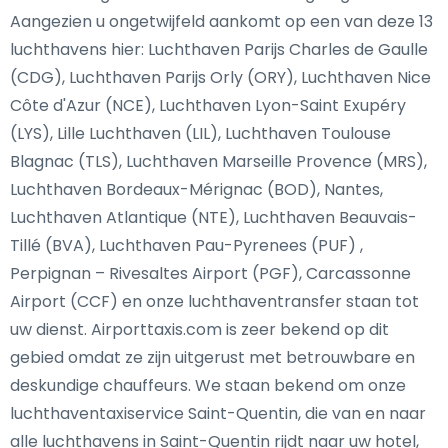
Aangezien u ongetwijfeld aankomt op een van deze 13
luchthavens hier: Luchthaven Parijs Charles de Gaulle
(CDG), Luchthaven Parijs Orly (ORY), Luchthaven Nice
Côte d'Azur (NCE), Luchthaven Lyon-Saint Exupéry
(LYS), Lille Luchthaven (LIL), Luchthaven Toulouse
Blagnac (TLS), Luchthaven Marseille Provence (MRS),
Luchthaven Bordeaux-Mérignac (BOD), Nantes,
Luchthaven Atlantique (NTE), Luchthaven Beauvais-
Tillé (BVA), Luchthaven Pau-Pyrenees (PUF) ,
Perpignan – Rivesaltes Airport (PGF), Carcassonne
Airport (CCF) en onze luchthaventransfer staan tot
uw dienst. Airporttaxis.com is zeer bekend op dit
gebied omdat ze zijn uitgerust met betrouwbare en
deskundige chauffeurs. We staan bekend om onze
luchthaventaxiservice Saint-Quentin, die van en naar
alle luchthavens in Saint-Quentin rijdt naar uw hotel,