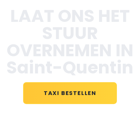
LAAT ONS HET
STUUR
OVERNEMEN IN
Saint-Quentin
TAXI BESTELLEN