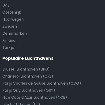
UAE
Oostenrijk
Noorwegen
Zweden
Denemarken
Finland
Turkije
Populaire Luchthavens
Brussel Luchthaven (BRU)
Charleroi Luchthaven (CRL)
Parijs Charles de Gaulle Luchthaven (CDG)
Parijs Orly Luchthaven (ORY)
Nice Côte d'Azur Luchthaven (NCE)
Lille Luchthaven (LIL)