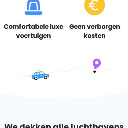
Comfortabele luxe
Geen verborgen
voertuigen
kosten
We dekken alle luchthavens