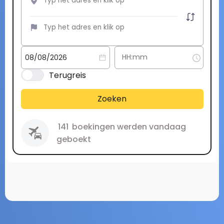
Terugreis
Zoeken
141
boekingen werden vandaag
geboekt