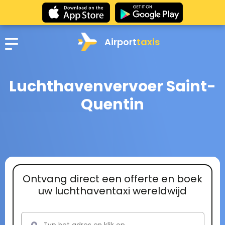
Airport
taxis
Luchthavenvervoer Saint-
Quentin
Ontvang direct een offerte en boek
uw luchthaventaxi wereldwijd