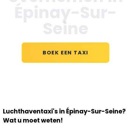
Épinay-Sur-
Seine
BOEK EEN TAXI
Luchthaventaxi's in Épinay-Sur-Seine?
Wat u moet weten!