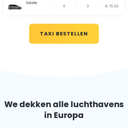
Estate
4
3
€ 75.00
TAXI BESTELLEN
We dekken alle luchthavens
in Europa