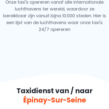
Onze taxi's opereren vanaf alle internationale
luchthavens ter wereld, waardoor ze
bereikbaar zijn vanuit bijna 10.000 steden. Hier is
een lijst van de luchthavens waar onze taxi's
24/7 opereren
Taxidienst van / naar
Épinay-Sur-Seine