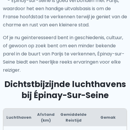
- Épinay-sur-Seine is goed verbonden met Parijs,
waardoor het een handige uitvalsbasis is om de
Franse hoofdstad te verkennen terwijl je geniet van de
charme en rust van een kleinere stad.
Of je nu geïnteresseerd bent in geschiedenis, cultuur,
of gewoon op zoek bent om een minder bekende
parel in de buurt van Parijs te verkennen, Épinay-sur-
Seine biedt een heerlijke reeks ervaringen voor elke
reiziger.
Dichtstbijzijnde luchthavens
bij Épinay-Sur-Seine
Afstand
Gemiddelde
Luchthaven
Gemak
(km)
Reistijd