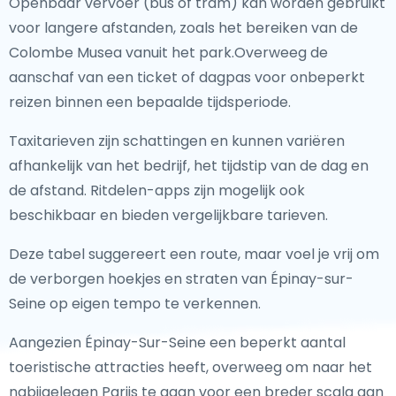
Openbaar vervoer (bus of tram) kan worden gebruikt
voor langere afstanden, zoals het bereiken van de
Colombe Musea vanuit het park.Overweeg de
aanschaf van een ticket of dagpas voor onbeperkt
reizen binnen een bepaalde tijdsperiode.
Taxitarieven zijn schattingen en kunnen variëren
afhankelijk van het bedrijf, het tijdstip van de dag en
de afstand. Ritdelen-apps zijn mogelijk ook
beschikbaar en bieden vergelijkbare tarieven.
Deze tabel suggereert een route, maar voel je vrij om
de verborgen hoekjes en straten van Épinay-sur-
Seine op eigen tempo te verkennen.
Aangezien Épinay-Sur-Seine een beperkt aantal
toeristische attracties heeft, overweeg om naar het
nabijgelegen Parijs te gaan voor een breder scala aan