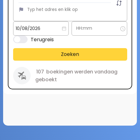
Terugreis
Zoeken
107
boekingen werden vandaag
geboekt