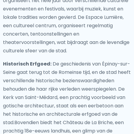
organiseert het hele jaar door verschillende culturele
evenementen en festivals, waarbij muziek, kunst en
lokale tradities worden gevierd. De Espace Lumière,
een cultureel centrum, organiseert regelmatig
concerten, tentoonstellingen en
theatervoorstellingen, wat bijdraagt aan de levendige
culturele sfeer van de stad.
Historisch Erfgoed:
De geschiedenis van Épinay-sur-
Seine gaat terug tot de Romeinse tijd, en de stad heeft
verschillende historische bezienswaardigheden
behouden die haar rijke verleden weerspiegelen. De
Kerk van Saint-Médard, een prachtig voorbeeld van
gotische architectuur, staat als een eerbetoon aan
het historische en architecturale erfgoed van de
stad.Bovendien biedt het Château de La Briche, een
prachtig 18e-eeuws landhuis, een glimp van de