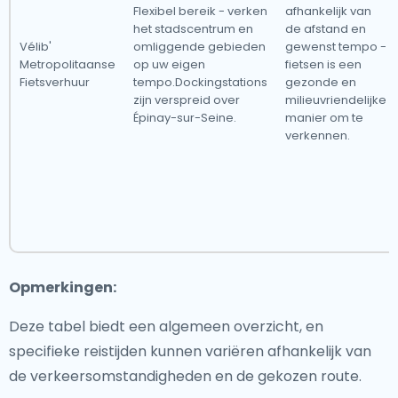
Flexibel bereik - verken
afhankelijk van
het stadscentrum en
de afstand en
Vélib'
omliggende gebieden
gewenst tempo -
Metropolitaanse
op uw eigen
fietsen is een
Fietsverhuur
tempo.Dockingstations
gezonde en
zijn verspreid over
milieuvriendelijke
Épinay-sur-Seine.
manier om te
verkennen.
Opmerkingen:
Deze tabel biedt een algemeen overzicht, en
specifieke reistijden kunnen variëren afhankelijk van
de verkeersomstandigheden en de gekozen route.