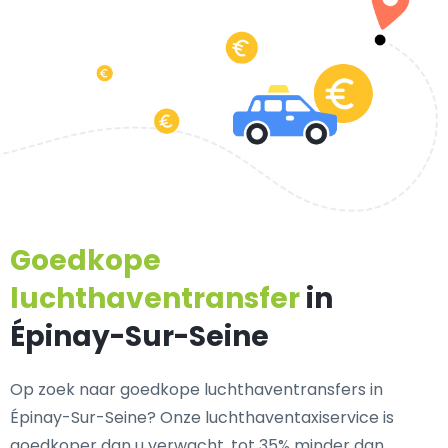
Goedkope
luchthaventransfer
in
Épinay-Sur-Seine
Op zoek naar goedkope luchthaventransfers in
Épinay-Sur-Seine? Onze luchthaventaxiservice is
goedkoper dan u verwacht, tot 35% minder dan