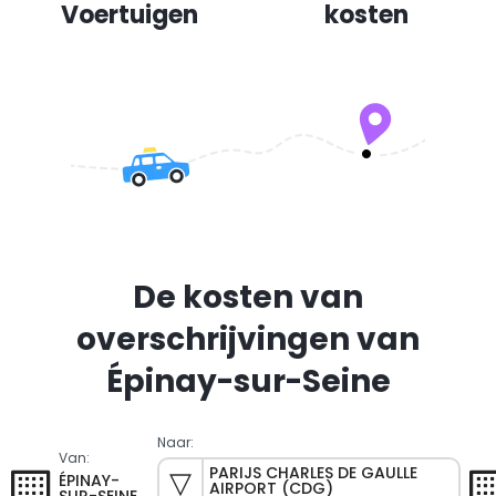
Voertuigen
kosten
De kosten van
overschrijvingen van
Épinay-sur-Seine
Naar:
Van:
PARIJS CHARLES DE GAULLE
ÉPINAY-
AIRPORT (CDG)