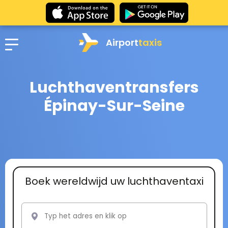
Airport
taxis
Luchthaventransfers
Épinay-Sur-Seine
Boek wereldwijd uw luchthaventaxi