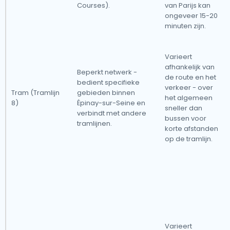
Courses).
van Parijs kan
ongeveer 15-20
minuten zijn.
Varieert
afhankelijk van
Beperkt netwerk -
de route en het
bedient specifieke
verkeer - over
Tram (Tramlijn
gebieden binnen
het algemeen
8)
Épinay-sur-Seine en
sneller dan
verbindt met andere
bussen voor
tramlijnen.
korte afstanden
op de tramlijn.
Varieert