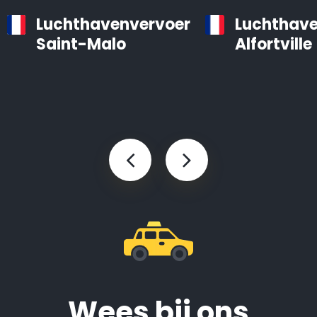
Luchthavenvervoer
Luchthave
Saint-Malo
Alfortville
Wees bij ons