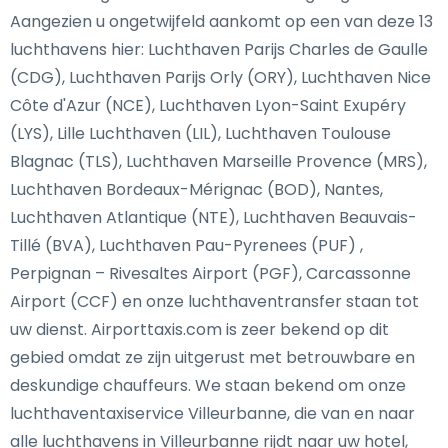
Aangezien u ongetwijfeld aankomt op een van deze 13
luchthavens hier: Luchthaven Parijs Charles de Gaulle
(CDG), Luchthaven Parijs Orly (ORY), Luchthaven Nice
Côte d'Azur (NCE), Luchthaven Lyon-Saint Exupéry
(LYS), Lille Luchthaven (LIL), Luchthaven Toulouse
Blagnac (TLS), Luchthaven Marseille Provence (MRS),
Luchthaven Bordeaux-Mérignac (BOD), Nantes,
Luchthaven Atlantique (NTE), Luchthaven Beauvais-
Tillé (BVA), Luchthaven Pau-Pyrenees (PUF) ,
Perpignan – Rivesaltes Airport (PGF), Carcassonne
Airport (CCF) en onze luchthaventransfer staan tot
uw dienst. Airporttaxis.com is zeer bekend op dit
gebied omdat ze zijn uitgerust met betrouwbare en
deskundige chauffeurs. We staan bekend om onze
luchthaventaxiservice Villeurbanne, die van en naar
alle luchthavens in Villeurbanne rijdt naar uw hotel,