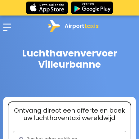
Airport
taxis
Luchthavenvervoer
Villeurbanne
Ontvang direct een offerte en boek
uw luchthaventaxi wereldwijd