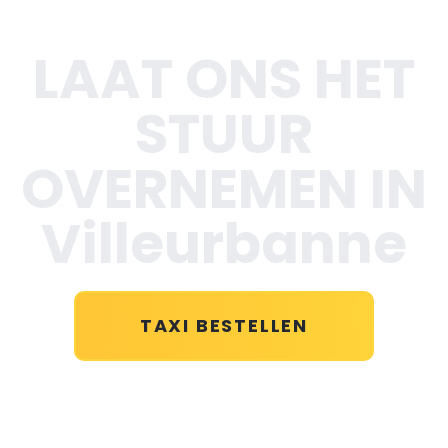
LAAT ONS HET
STUUR
OVERNEMEN IN
Villeurbanne
TAXI BESTELLEN