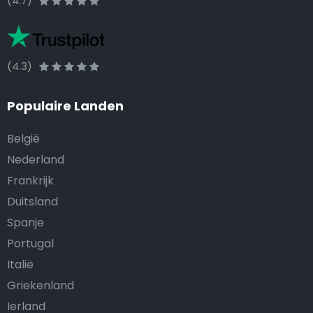
(4.7)
(4.3)
Populaire Landen
België
Nederland
Frankrijk
Duitsland
Spanje
Portugal
Italië
Griekenland
Ierland