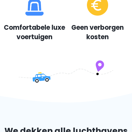
Comfortabele luxe
Geen verborgen
voertuigen
kosten
We dekken alle luchthavens