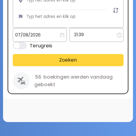
Terugreis
Zoeken
56
boekingen werden vandaag
geboekt