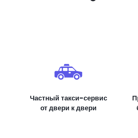
Частный такси-сервис
П
от двери к двери