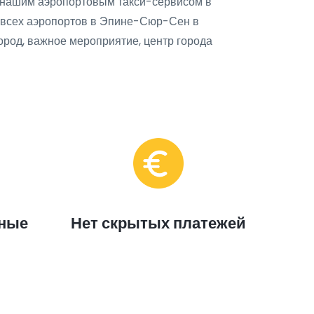
 нашим аэропортовым такси-сервисом в
 всех аэропортов в Эпине-Сюр-Сен в
ород, важное мероприятие, центр города
ные
Нет скрытых платежей