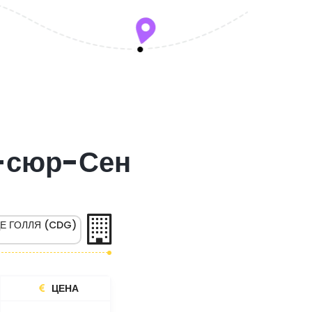
е-сюр-Сен
Е ГОЛЛЯ (CDG)
ЦЕНА