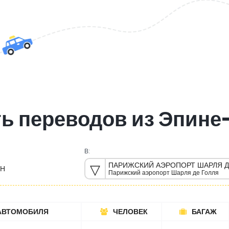
ь переводов из Эпин
В:
ПАРИЖСКИЙ АЭРОПОРТ ШАРЛЯ Д
ЕН
Парижский аэропорт Шарля де Голля
АВТОМОБИЛЯ
ЧЕЛОВЕК
БАГАЖ