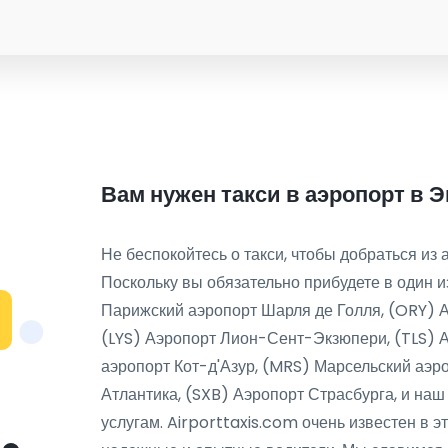
Вам нужен такси в аэропорт в
Не беспокойтесь о такси, чтобы добраться из 
Поскольку вы обязательно прибудете в один и
Парижский аэропорт Шарля де Голля, (ORY) Аэ
(LYS) Аэропорт Лион-Сент-Экзюпери, (TLS) 
аэропорт Кот-д'Азур, (MRS) Марсельский аэр
Атлантика, (SXB) Аэропорт Страсбурга, и наш
услугам. Airporttaxis.com очень известен в эт