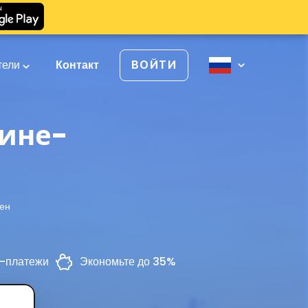
тели
Контакт
ВОЙТИ
пине-
ен
-платежи
Экономьте до 35%