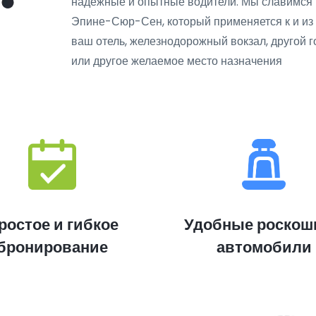
надежные и опытные водители. Мы славимся
Эпине-Сюр-Сен, который применяется к и из
ваш отель, железнодорожный вокзал, другой г
или другое желаемое место назначения
ростое и гибкое
Удобные роскош
бронирование
автомобили