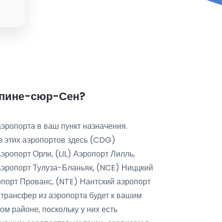
 Эпине-сюр-Сен?
аэропорта в ваш пункт назначения.
з этих аэропортов здесь (CDG)
ропорт Орли, (LIL) Аэропорт Лилль,
Аэропорт Тулуза-Бланьяк, (NCE) Ниццкий
опорт Прованс, (NTE) Нантский аэропорт
 трансфер из аэропорта будет к вашим
ом районе, поскольку у них есть