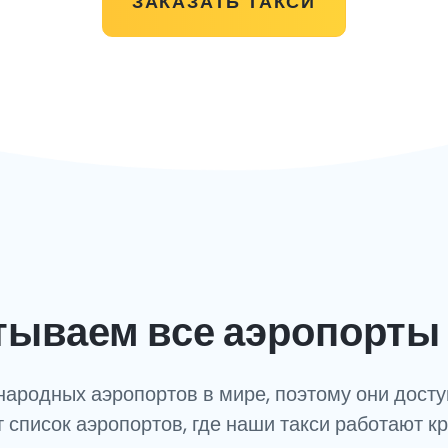
ЗАКАЗАТЬ ТАКСИ
тываем все аэропорты 
ародных аэропортов в мире, поэтому они досту
т список аэропортов, где наши такси работают к