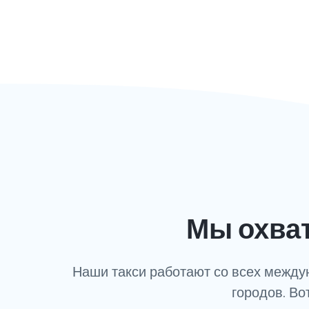
Мы охва
Наши такси работают со всех междун
городов. Во