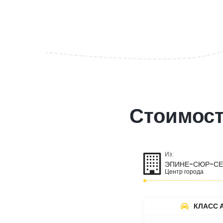
Стоимост
Из:
ЭПИНЕ-СЮР-С
Центр города
КЛАСС 