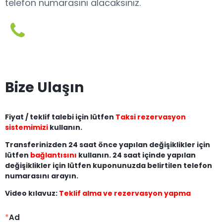
telefon numarasını alacaksınız.
Bize Ulaşın
Fiyat / teklif talebi için lütfen
Taksi rezervasyon
sistemimizi
kullanın.
Transferinizden 24 saat önce yapılan değişiklikler için
lütfen
bağlantısını
kullanın. 24 saat içinde yapılan
değişiklikler için lütfen kuponunuzda belirtilen telefon
numarasını arayın.
Video kılavuz:
Teklif alma ve rezervasyon yapma
*
Ad