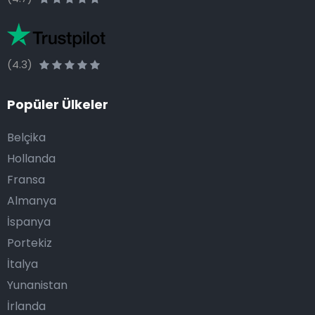
(4.3)
Popüler Ülkeler
Belçika
Hollanda
Fransa
Almanya
İspanya
Portekiz
İtalya
Yunanistan
İrlanda