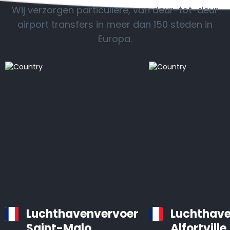
Wij verzorgen particuliere, van deur-tot-deur
airport transfers in meer dan 150 steden in
Europa.
Luchthavenvervoer
Luchthave
Saint-Malo
Alfortville