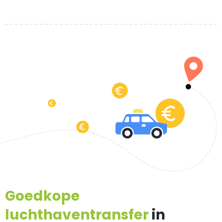
Goedkope
luchthaventransfer
in