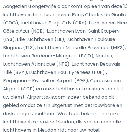
Aangezien u ongetwijfeld aankomt op een van deze 13
luchthavens hier: Luchthaven Parijs Charles de Gaulle
(CDG), Luchthaven Parijs Orly (ORY), Luchthaven Nice
Côte d'Azur (NCE), Luchthaven Lyon-Saint Exupéry
(LYS), Lille Luchthaven (LIL), Luchthaven Toulouse
Blagnac (TLS), Luchthaven Marseille Provence (MRS),
Luchthaven Bordeaux-Mérignac (BOD), Nantes,
Luchthaven Atlantique (NTE), Luchthaven Beauvais-
Tillé (BVA), Luchthaven Pau-Pyrenees (PUF) ,
Perpignan – Rivesaltes Airport (PGF), Carcassonne
Airport (CCF) en onze luchthaventransfer staan tot
uw dienst. Airporttaxis.com is zeer bekend op dit
gebied omdat ze zijn uitgerust met betrouwbare en
deskundige chauffeurs. We staan bekend om onze
luchthaventaxiservice Meudon, die van en naar alle
luchthavens in Meudon rijdt naar uw hotel,