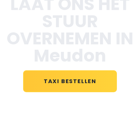
LAAT ONS HET
STUUR
OVERNEMEN IN
Meudon
TAXI BESTELLEN