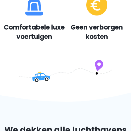
Comfortabele luxe
Geen verborgen
voertuigen
kosten
We dekken alle luchthavens