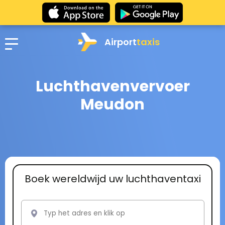
Airport
taxis
Luchthavenvervoer
Meudon
Boek wereldwijd uw luchthaventaxi