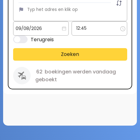
Terugreis
Zoeken
62
boekingen werden vandaag
geboekt