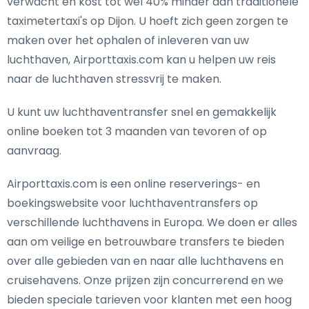
verwacht en kost tot wel 40% minder dan traditionele
taximetertaxi's op Dijon. U hoeft zich geen zorgen te
maken over het ophalen of inleveren van uw
luchthaven, Airporttaxis.com kan u helpen uw reis
naar de luchthaven stressvrij te maken.
U kunt uw luchthaventransfer snel en gemakkelijk
online boeken tot 3 maanden van tevoren of op
aanvraag.
Airporttaxis.com is een online reserverings- en
boekingswebsite voor luchthaventransfers op
verschillende luchthavens in Europa. We doen er alles
aan om veilige en betrouwbare transfers te bieden
over alle gebieden van en naar alle luchthavens en
cruisehavens. Onze prijzen zijn concurrerend en we
bieden speciale tarieven voor klanten met een hoog