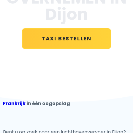
Dijon
TAXI BESTELLEN
Frankrijk
in één oogopslag
Bent u op zoek naar een luchthavenvervoer in Dijon?