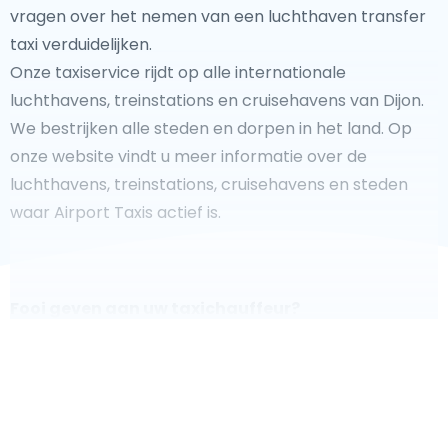
vragen over het nemen van een luchthaven transfer
taxi verduidelijken.
Onze taxiservice rijdt op alle internationale
luchthavens, treinstations en cruisehavens van Dijon.
We bestrijken alle steden en dorpen in het land. Op
onze website vindt u meer informatie over de
luchthavens, treinstations, cruisehavens en steden
waar Airport Taxis actief is.
Fooi geven aan uw taxichauffeur?
We doen ons best om uw reis zo veilig, comfortabel en
snel mogelijk te laten verlopen. Voldoet ons aanbod