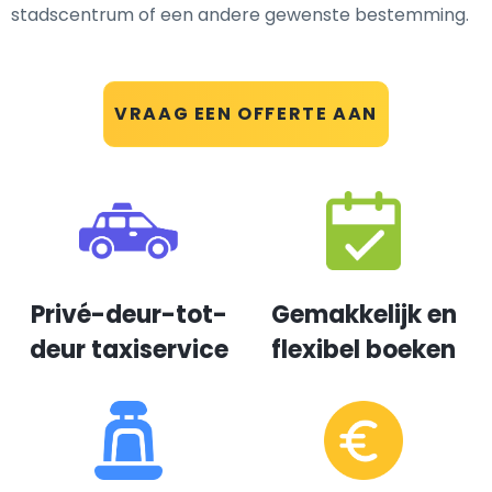
stadscentrum of een andere gewenste bestemming.
VRAAG EEN OFFERTE AAN
Privé-deur-tot-
Gemakkelijk en
deur taxiservice
flexibel boeken