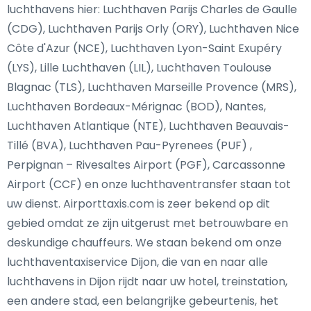
luchthavens hier: Luchthaven Parijs Charles de Gaulle
(CDG), Luchthaven Parijs Orly (ORY), Luchthaven Nice
Côte d'Azur (NCE), Luchthaven Lyon-Saint Exupéry
(LYS), Lille Luchthaven (LIL), Luchthaven Toulouse
Blagnac (TLS), Luchthaven Marseille Provence (MRS),
Luchthaven Bordeaux-Mérignac (BOD), Nantes,
Luchthaven Atlantique (NTE), Luchthaven Beauvais-
Tillé (BVA), Luchthaven Pau-Pyrenees (PUF) ,
Perpignan – Rivesaltes Airport (PGF), Carcassonne
Airport (CCF) en onze luchthaventransfer staan tot
uw dienst. Airporttaxis.com is zeer bekend op dit
gebied omdat ze zijn uitgerust met betrouwbare en
deskundige chauffeurs. We staan bekend om onze
luchthaventaxiservice Dijon, die van en naar alle
luchthavens in Dijon rijdt naar uw hotel, treinstation,
een andere stad, een belangrijke gebeurtenis, het