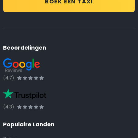
BOEK EEN TAXI
Beoordelingen
(4.7)
(4.3)
Populaire Landen