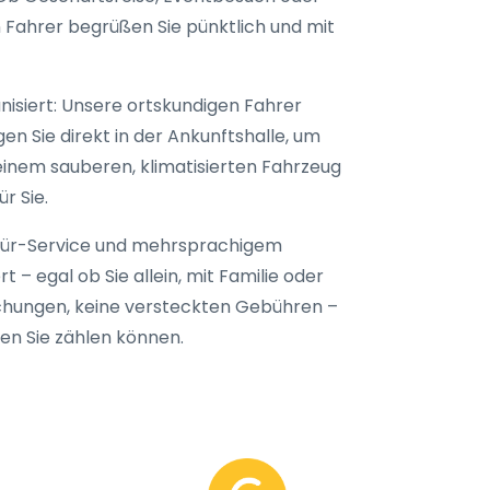
 Fahrer begrüßen Sie pünktlich und mit
nisiert: Unsere ortskundigen Fahrer
en Sie direkt in der Ankunftshalle, um
einem sauberen, klimatisierten Fahrzeug
r Sie.
-Tür-Service und mehrsprachigem
t – egal ob Sie allein, mit Familie oder
schungen, keine versteckten Gebühren –
 den Sie zählen können.