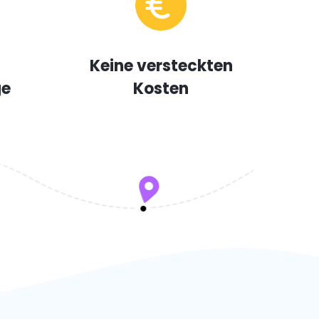
Keine versteckten
ge
Kosten