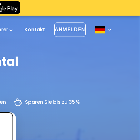
hrer
Kontakt
ANMELDEN
tal
gen
Sparen Sie bis zu 35 %