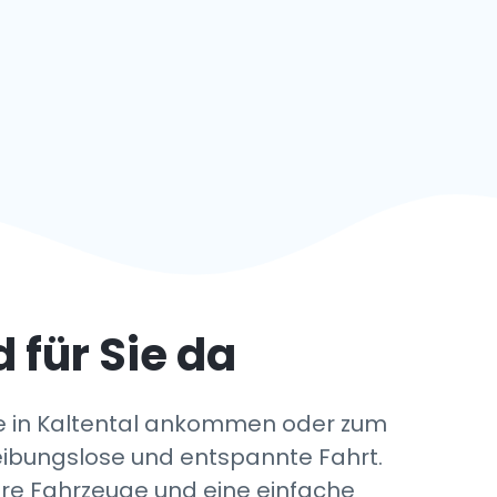
d für Sie da
ie in Kaltental ankommen oder zum
reibungslose und entspannte Fahrt.
ere Fahrzeuge und eine einfache