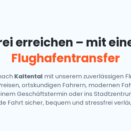
frei erreichen – mit ei
Flughafentransfer
 nach
Kaltental
mit unserem zuverlässigen Fl
Preisen, ortskundigen Fahrern, modernen Fa
einem Geschäftstermin oder ins Stadtzentru
de Fahrt sicher, bequem und stressfrei verläu