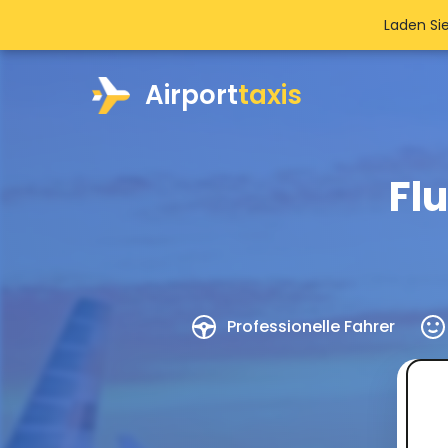
Laden Si
Airport
taxis
Fl
Professionelle Fahrer