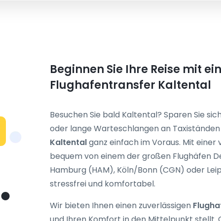
Beginnen Sie Ihre Reise mit e
Flughafentransfer Kaltental
Besuchen Sie bald Kaltental? Sparen Sie sich
oder lange Warteschlangen an Taxiständen 
Kaltental
ganz einfach im Voraus. Mit einer
bequem von einem der großen Flughäfen De
Hamburg (HAM), Köln/Bonn (CGN) oder Leipzig/
stressfrei und komfortabel.
Wir bieten Ihnen einen zuverlässigen
Flugha
und Ihren Komfort in den Mittelpunkt stellt