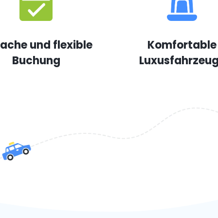
fache und flexible
Komfortable
Buchung
Luxusfahrzeu