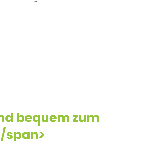
und bequem zum
n/span>