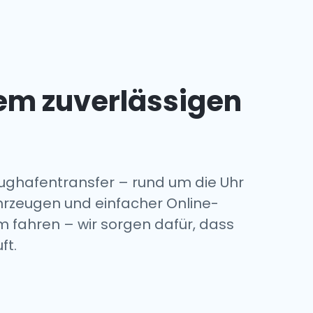
nem zuverlässigen
ughafentransfer – rund um die Uhr
hrzeugen und einfacher Online-
m fahren – wir sorgen dafür, dass
ft.