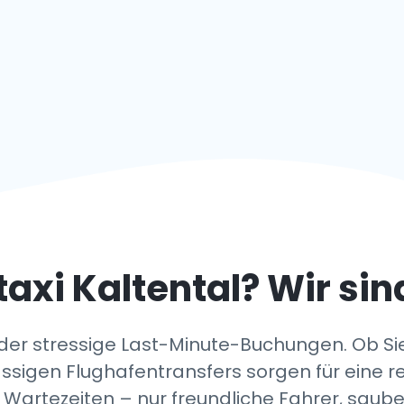
taxi
Kaltental
? Wir sin
oder stressige Last-Minute-Buchungen. Ob S
ssigen Flughafentransfers sorgen für eine 
e Wartezeiten – nur freundliche Fahrer, saub