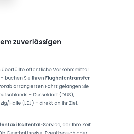
inem zuverlässigen
 überfüllte öffentliche Verkehrsmittel
– buchen Sie Ihren
Flughafentransfer
 vorab arrangierten Fahrt gelangen Sie
utschlands – Düsseldorf (DUS),
Halle (LEJ) – direkt an Ihr Ziel,
fentaxi Kaltental
-Service, der Ihre Zeit
. Ob Geschäftsreise, Eventbesuch oder