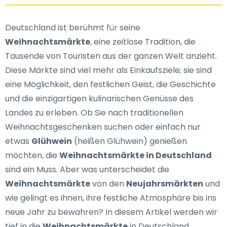
Deutschland ist berühmt für seine
Weihnachtsmärkte
, eine zeitlose Tradition, die
Tausende von Touristen aus der ganzen Welt anzieht.
Diese Märkte sind viel mehr als Einkaufsziele; sie sind
eine Möglichkeit, den festlichen Geist, die Geschichte
und die einzigartigen kulinarischen Genüsse des
Landes zu erleben. Ob Sie nach traditionellen
Weihnachtsgeschenken suchen oder einfach nur
etwas
Glühwein
(heißen Glühwein) genießen
möchten, die
Weihnachtsmärkte in Deutschland
sind ein Muss. Aber was unterscheidet die
Weihnachtsmärkte
von den
Neujahrsmärkten
und
wie gelingt es ihnen, ihre festliche Atmosphäre bis ins
neue Jahr zu bewahren? In diesem Artikel werden wir
tief in die
Weihnachtsmärkte
in Deutschland