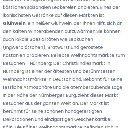
köstlichen saisonalen Leckereien anbieten. Eines der
ikonischsten Getränke auf diesen Märkten ist
Glühwein
, ein heißer Glühwein, der Ihnen hilft, sich an
den kalten Winterabenden aufzuwärmen.Sie können
auch lokale Spezialitäten wie Lebkuchen
(Ingwerplätzchen), Bratwurst und geröstete
Kastanien probieren. Beliebte Weihnachtsmärkte zum
Besuchen - Nürnberg: Der Christkindlesmarkt in
Nürnberg ist einer der ältesten und berühmtesten
Weihnachtsmärkte in Deutschland. Bekannt für seine
festliche Atmosphäre und die atemberaubende Lage
in der Nähe der Nürnberger Burg, zieht dieser Markt
Besucher aus der ganzen Welt an. Der Markt ist
berühmt für seine schönen handgefertigten
Dekorationen und einzigartigen Geschenkartikel. -
Köln: Die Kölner Weihnachtsmärkte befinden sich in