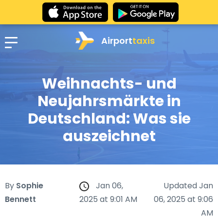
Airport
taxis
Weihnachts- und
Neujahrsmärkte in
Deutschland: Was sie
auszeichnet
By
Sophie
Jan 06,
Updated Jan
Bennett
2025 at 9:01 AM
06, 2025 at 9:06
AM