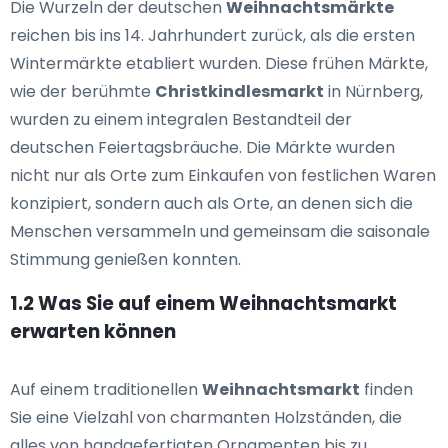
Die Wurzeln der deutschen
Weihnachtsmärkte
reichen bis ins 14. Jahrhundert zurück, als die ersten
Wintermärkte etabliert wurden. Diese frühen Märkte,
wie der berühmte
Christkindlesmarkt
in Nürnberg,
wurden zu einem integralen Bestandteil der
deutschen Feiertagsbräuche. Die Märkte wurden
nicht nur als Orte zum Einkaufen von festlichen Waren
konzipiert, sondern auch als Orte, an denen sich die
Menschen versammeln und gemeinsam die saisonale
Stimmung genießen konnten.
1.2 Was Sie auf einem Weihnachtsmarkt
erwarten können
Auf einem traditionellen
Weihnachtsmarkt
finden
Sie eine Vielzahl von charmanten Holzständen, die
alles von handgefertigten Ornamenten bis zu