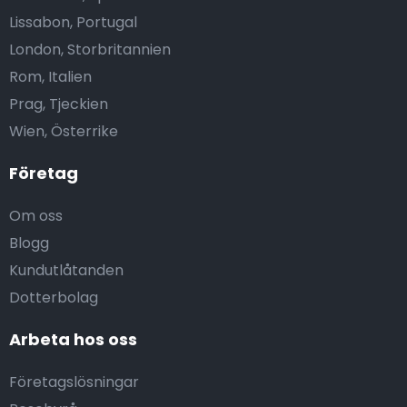
Lissabon, Portugal
London, Storbritannien
Rom, Italien
Prag, Tjeckien
Wien, Österrike
Företag
Om oss
Blogg
Kundutlåtanden
Dotterbolag
Arbeta hos oss
Företagslösningar