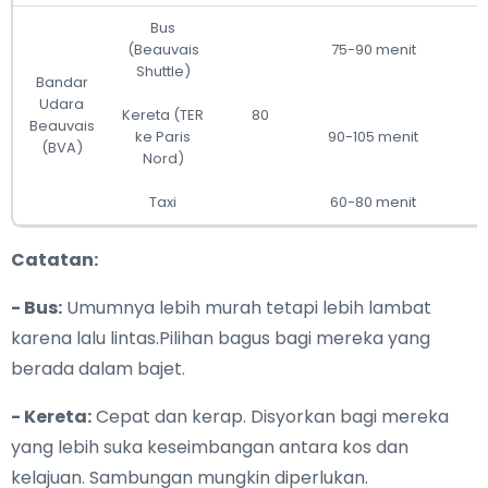
Bus
(Beauvais
75-90 menit
Shuttle)
Bandar
Udara
Kereta (TER
80
Beauvais
ke Paris
90-105 menit
(BVA)
Nord)
Taxi
60-80 menit
Catatan:
- Bus:
Umumnya lebih murah tetapi lebih lambat
karena lalu lintas.Pilihan bagus bagi mereka yang
berada dalam bajet.
- Kereta:
Cepat dan kerap. Disyorkan bagi mereka
yang lebih suka keseimbangan antara kos dan
kelajuan. Sambungan mungkin diperlukan.