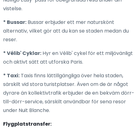
vistelse.
* Bussar:
Bussar erbjuder ett mer naturskönt
alternativ, vilket gör att du kan se staden medan du
reser.
* Vélib' Cyklar:
Hyr en Vélib' cykel för ett miljövänligt
och aktivt sätt att utforska Paris.
* Taxi:
Taxis finns lättillgängliga över hela staden,
särskilt vid stora turistplatser. Även om de är något
dyrare än kollektivtrafik erbjuder de en bekväm dörr-
till-dörr-service, särskilt användbar för sena resor
under Nuit Blanche.
Flygplatstransfer: