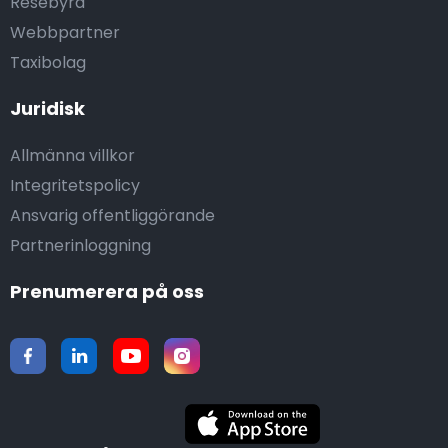
Resebyrå
Webbpartner
Taxibolag
Juridisk
Allmänna villkor
Integritetspolicy
Ansvarig offentliggörande
Partnerinloggning
Prenumerera på oss