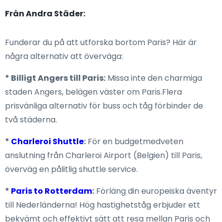
Från Andra Städer:
Funderar du på att utforska bortom Paris? Här är
några alternativ att överväga:
* Billigt Angers till Paris:
Missa inte den charmiga
staden Angers, belägen väster om Paris.Flera
prisvänliga alternativ för buss och tåg förbinder de
två städerna.
*
Charleroi Shuttle
:
För en budgetmedveten
anslutning från Charleroi Airport (Belgien) till Paris,
överväg en pålitlig shuttle service.
*
Paris to Rotterdam
:
Förläng din europeiska äventyr
till Nederländerna! Hög hastighetståg erbjuder ett
bekvämt och effektivt sätt att resa mellan Paris och