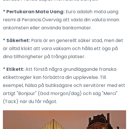
* Pertukaran Mata Uang:
Euro adalah mata uang
resmi di Perancis.Överväg att växla din valuta innan
ankomsten eller använda bankomater.
* Säkerhet:
Paris är en generellt säker stad, men det
är alltid klokt att vara vaksam och hålla ett öga på
dina tillhörigheter på trånga platser.
* Etikett:
Att förstå några grundläggande franska
etikettregler kan förbättra din upplevelse. Till
exempel, hälsa på butiksägare och servitörer med ett
artigt "Bonjour" (God morgon/dag) och säg "Merci"
(Tack) när du får något.