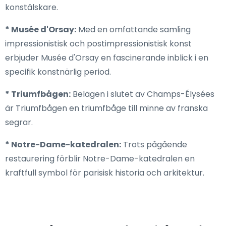
konstälskare.
* Musée d'Orsay:
Med en omfattande samling
impressionistisk och postimpressionistisk konst
erbjuder Musée d'Orsay en fascinerande inblick i en
specifik konstnärlig period.
* Triumfbågen:
Belägen i slutet av Champs-Élysées
är Triumfbågen en triumfbåge till minne av franska
segrar.
* Notre-Dame-katedralen:
Trots pågående
restaurering förblir Notre-Dame-katedralen en
kraftfull symbol för parisisk historia och arkitektur.