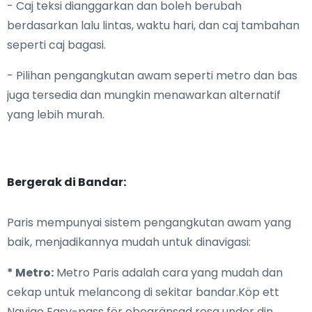
- Caj teksi dianggarkan dan boleh berubah
berdasarkan lalu lintas, waktu hari, dan caj tambahan
seperti caj bagasi.
- Pilihan pengangkutan awam seperti metro dan bas
juga tersedia dan mungkin menawarkan alternatif
yang lebih murah.
Bergerak di Bandar:
Paris mempunyai sistem pengangkutan awam yang
baik, menjadikannya mudah untuk dinavigasi:
* Metro:
Metro Paris adalah cara yang mudah dan
cekap untuk melancong di sekitar bandar.Köp ett
Navigo Easy-pass för obegränsad resa under din