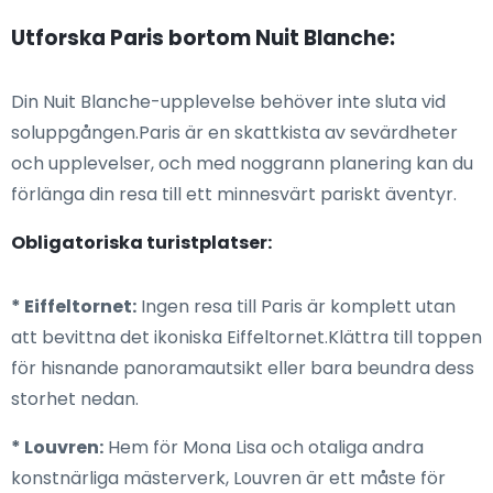
Utforska Paris bortom Nuit Blanche:
Din Nuit Blanche-upplevelse behöver inte sluta vid
soluppgången.Paris är en skattkista av sevärdheter
och upplevelser, och med noggrann planering kan du
förlänga din resa till ett minnesvärt pariskt äventyr.
Obligatoriska turistplatser:
* Eiffeltornet:
Ingen resa till Paris är komplett utan
att bevittna det ikoniska Eiffeltornet.Klättra till toppen
för hisnande panoramautsikt eller bara beundra dess
storhet nedan.
* Louvren:
Hem för Mona Lisa och otaliga andra
konstnärliga mästerverk, Louvren är ett måste för