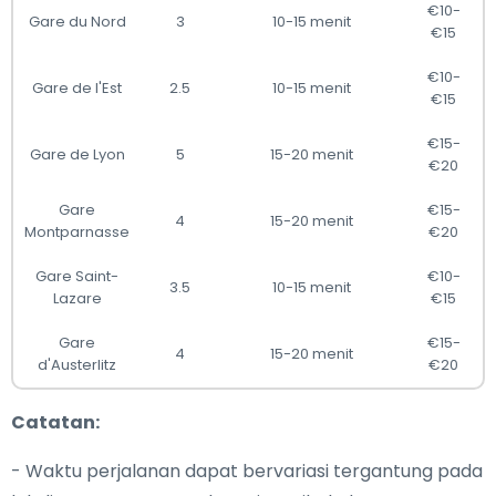
€10-
Gare du Nord
3
10-15 menit
€15
€10-
Gare de l'Est
2.5
10-15 menit
€15
€15-
Gare de Lyon
5
15-20 menit
€20
Gare
€15-
4
15-20 menit
Montparnasse
€20
Gare Saint-
€10-
3.5
10-15 menit
Lazare
€15
Gare
€15-
4
15-20 menit
d'Austerlitz
€20
Catatan:
- Waktu perjalanan dapat bervariasi tergantung pada