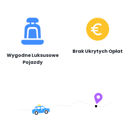
Brak Ukrytych Opłat
Wygodne Luksusowe
Pojazdy