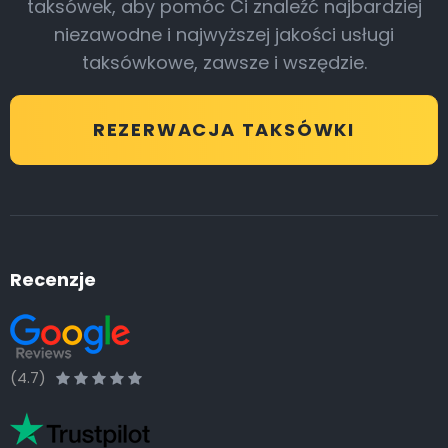
taksówek, aby pomóc Ci znaleźć najbardziej
niezawodne i najwyższej jakości usługi
taksówkowe, zawsze i wszędzie.
REZERWACJA TAKSÓWKI
Recenzje
(4.7)