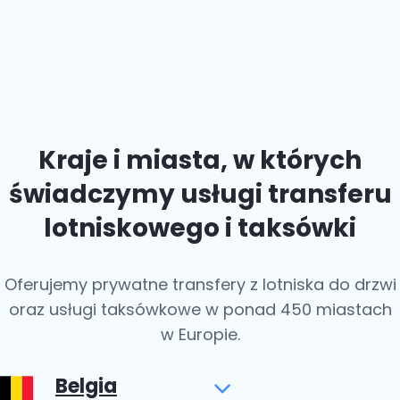
Paryż i kilka innych krajów spoza Europy.
Kraje i miasta, w których
świadczymy usługi transferu
lotniskowego i taksówki
Oferujemy prywatne transfery z lotniska do drzwi
oraz usługi taksówkowe w ponad 450 miastach
w Europie.
Belgia