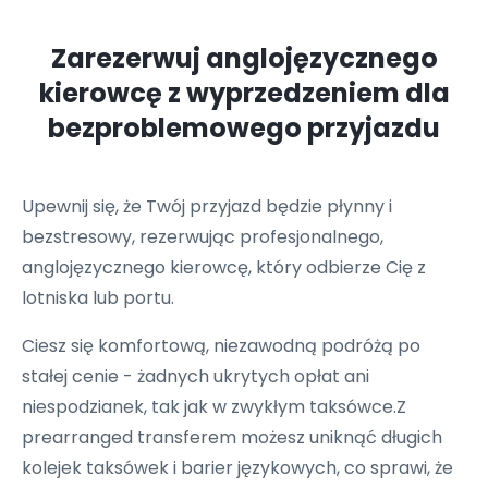
Zarezerwuj anglojęzycznego
kierowcę z wyprzedzeniem dla
bezproblemowego przyjazdu
Upewnij się, że Twój przyjazd będzie płynny i
bezstresowy, rezerwując profesjonalnego,
anglojęzycznego kierowcę, który odbierze Cię z
lotniska lub portu.
Ciesz się komfortową, niezawodną podróżą po
stałej cenie - żadnych ukrytych opłat ani
niespodzianek, tak jak w zwykłym taksówce.Z
prearranged transferem możesz uniknąć długich
kolejek taksówek i barier językowych, co sprawi, że