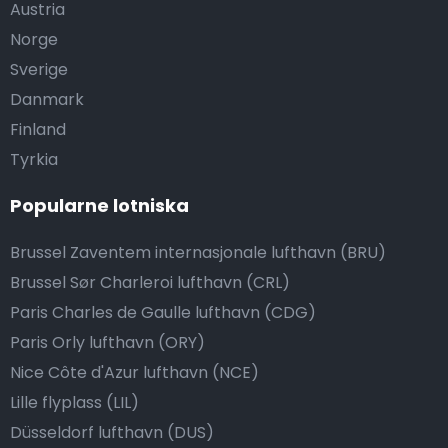
Austria
Norge
Sverige
Danmark
Finland
Tyrkia
Popularne lotniska
Brussel Zaventem internasjonale lufthavn (BRU)
Brussel Sør Charleroi lufthavn (CRL)
Paris Charles de Gaulle lufthavn (CDG)
Paris Orly lufthavn (ORY)
Nice Côte d'Azur lufthavn (NCE)
Lille flyplass (LIL)
Düsseldorf lufthavn (DUS)