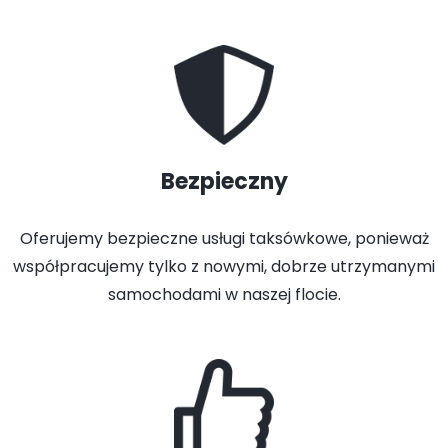
Bezpieczny
Oferujemy bezpieczne usługi taksówkowe, ponieważ
współpracujemy tylko z nowymi, dobrze utrzymanymi
samochodami w naszej flocie.