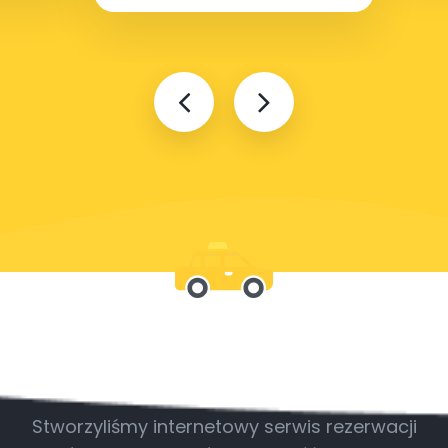
Bądź z nami
Stworzyliśmy internetowy serwis rezerwacji