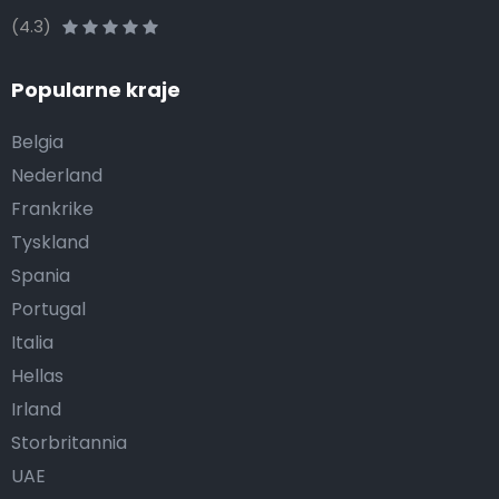
(4.3)
Popularne kraje
Belgia
Nederland
Frankrike
Tyskland
Spania
Portugal
Italia
Hellas
Irland
Storbritannia
UAE