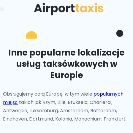
Inne popularne lokalizacje
usług taksówkowych w
Europie
Obsługujemy całą Europę, w tym wiele
popularnych
miejsc
takich jak Rzym, Lille, Bruksela, Charleroi,
Antwerpia, Luksemburg, Amsterdam, Rotterdam,
Eindhoven, Dortmund, Kolonia, Monachium, Frankfurt,
Düsseldorf, Nicea, Saint-Tropez, Lyon, Lizbona, Faro,