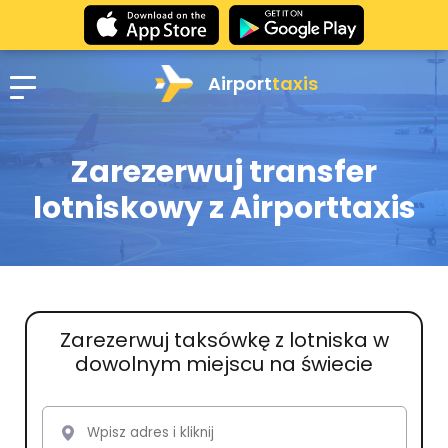
Airport
taxis
Zarezerwuj transfer
lotniskowy z Airporttaxis
Zarezerwuj taksówkę z lotniska w
dowolnym miejscu na świecie