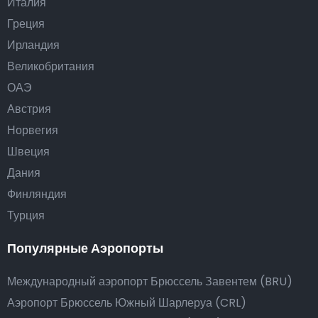
Италия
Греция
Ирландия
Великобритания
ОАЭ
Австрия
Норвегия
Швеция
Дания
Финляндия
Турция
Популярные Аэропорты
Международный аэропорт Брюссель Завентем (BRU)
Аэропорт Брюссель Южный Шарлеруа (CRL)