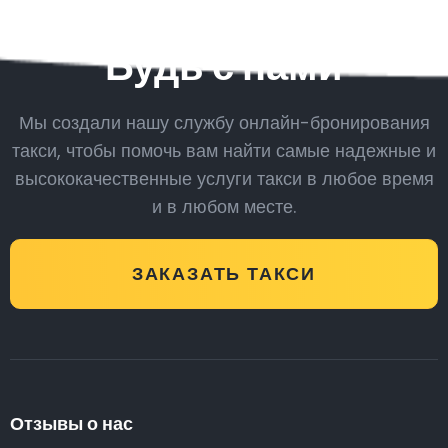
Будь с нами
Мы создали нашу службу онлайн-бронирования
такси, чтобы помочь вам найти самые надежные и
высококачественные услуги такси в любое время
и в любом месте.
ЗАКАЗАТЬ ТАКСИ
Отзывы о нас