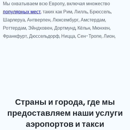
Мы охватываем всю Европу, включая множество
популярных мест
, таких как Рим, Лилль, Брюссель,
Шарлеруа, Антверпен, Люксембург, Амстердам,
Роттердам, Эйндховен, Дортмунд, Кёльн, Мюнхен,
Франкфурт, Дюссельдорф, Ницца, Сен-Тропе, Лион,
Лиссабон, Фару, Париж, и некоторые другие страны за
пределами Европы.
Страны и города, где мы
предоставляем наши услуги
аэропортов и такси