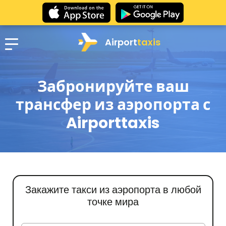
Airport
taxis
Забронируйте ваш
трансфер из аэропорта с
Airporttaxis
Закажите такси из аэропорта в любой
точке мира