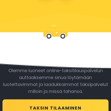
Ole mukana
Olemme luoneet online-taksitilauspalvelun
auttaaksemme sinua löytämään
luotettavimmat ja laadukkaimmat taksipalvelut
milloin ja missä tahansa.
TAKSIN TILAAMINEN