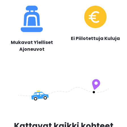
Ei Piilotettuja Kuluja
Mukavat Ylelliset
Ajoneuvot
Kattavat kaikki kohteet