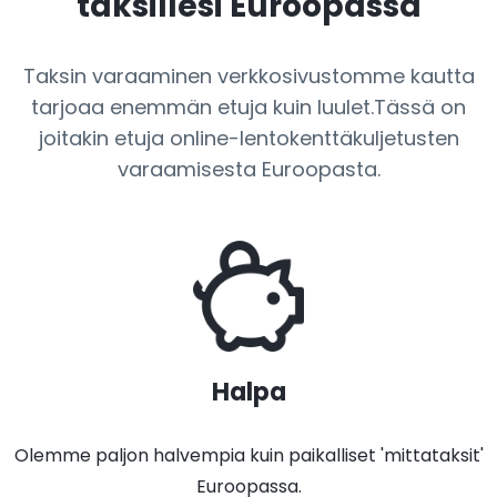
taksillesi Euroopassa
Taksin varaaminen verkkosivustomme kautta
tarjoaa enemmän etuja kuin luulet.Tässä on
joitakin etuja online-lentokenttäkuljetusten
varaamisesta Euroopasta.
Halpa
Olemme paljon halvempia kuin paikalliset 'mittataksit'
Euroopassa.