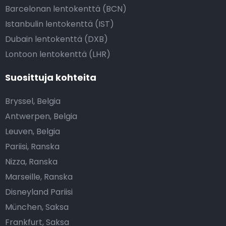
Barcelonan lentokenttä (BCN)
Istanbulin lentokenttä (IST)
Dubain lentokenttä (DXB)
Lontoon lentokenttä (LHR)
Suosittuja kohteita
Bryssel, Belgia
Antwerpen, Belgia
Leuven, Belgia
Pariisi, Ranska
Nizza, Ranska
Marseille, Ranska
Disneyland Pariisi
München, Saksa
Frankfurt, Saksa