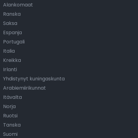
Alankomaat
Ranska
Saksa
Espanja
Portugali
Italia
Kreikka
Irlanti
Yhdistynyt kuningaskunta
Arabiemiirikunnat
Itävalta
Norja
Ruotsi
Tanska
Suomi