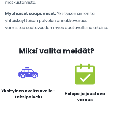
matkustamista.
Myöhäiset saapumiset:
Yksityisen siirron tai
yhteiskäyttöisen palvelun ennakkovaraus
varmistaa saatavuuden myös epätavallisina aikoina.
Miksi valita meidät?
Yksityinen ovelta ovelle -
Helppo ja joustava
taksipalvelu
varaus