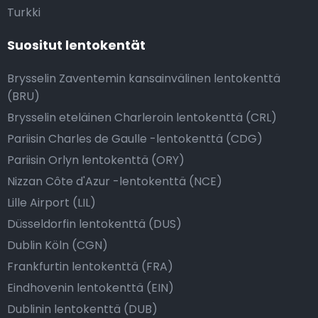
Turkki
Suositut lentokentät
Brysselin Zaventemin kansainvälinen lentokenttä
(BRU)
Brysselin eteläinen Charleroin lentokenttä (CRL)
Pariisin Charles de Gaulle -lentokenttä (CDG)
Pariisin Orlyn lentokenttä (ORY)
Nizzan Côte d'Azur -lentokenttä (NCE)
Lille Airport (LIL)
Düsseldorfin lentokenttä (DUS)
Dublin Köln (CGN)
Frankfurtin lentokenttä (FRA)
Eindhovenin lentokenttä (EIN)
Dublinin lentokenttä (DUB)