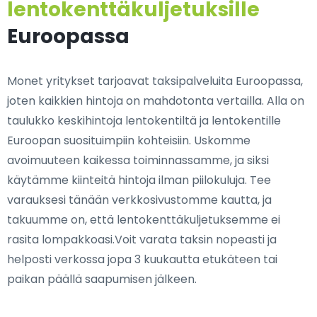
lentokenttäkuljetuksille
Euroopassa
Monet yritykset tarjoavat taksipalveluita Euroopassa,
joten kaikkien hintoja on mahdotonta vertailla. Alla on
taulukko keskihintoja lentokentiltä ja lentokentille
Euroopan suosituimpiin kohteisiin. Uskomme
avoimuuteen kaikessa toiminnassamme, ja siksi
käytämme kiinteitä hintoja ilman piilokuluja. Tee
varauksesi tänään verkkosivustomme kautta, ja
takuumme on, että lentokenttäkuljetuksemme ei
rasita lompakkoasi.Voit varata taksin nopeasti ja
helposti verkossa jopa 3 kuukautta etukäteen tai
paikan päällä saapumisen jälkeen.