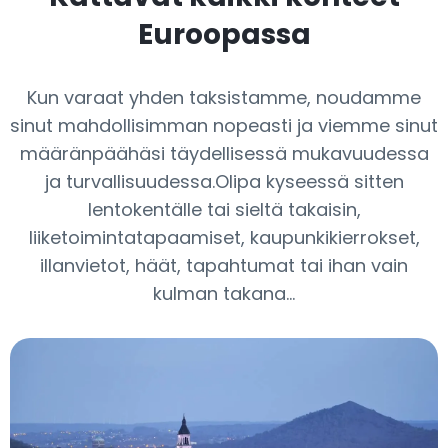
Euroopassa
Kun varaat yhden taksistamme, noudamme
sinut mahdollisimman nopeasti ja viemme sinut
määränpäähäsi täydellisessä mukavuudessa
ja turvallisuudessa.Olipa kyseessä sitten
lentokentälle tai sieltä takaisin,
liiketoimintatapaamiset, kaupunkikierrokset,
illanvietot, häät, tapahtumat tai ihan vain
kulman takana...