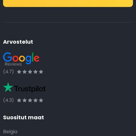
Arvostelut
(4.7)
(4.3)
Suositut maat
Belgia