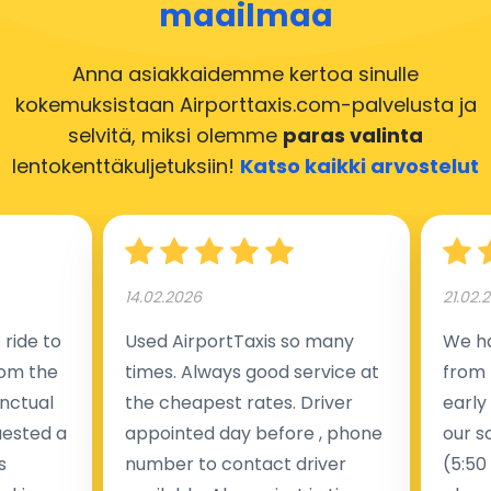
maailmaa
Anna asiakkaidemme kertoa sinulle
kokemuksistaan Airporttaxis.com-palvelusta
ja
selvitä, miksi olemme
paras valinta
lentokenttäkuljetuksiin!
Katso kaikki arvostelut
14.02.2026
21.02.
ride to
Used AirportTaxis so many
We ha
rom the
times. Always good service at
from 
nctual
the cheapest rates. Driver
early
uested a
appointed day before , phone
our s
s
number to contact driver
(5:50