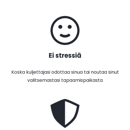
Ei stressiä
Koska kuljettajasi odottaa sinua tai noutaa sinut
valitsemastasi tapaamispaikasta