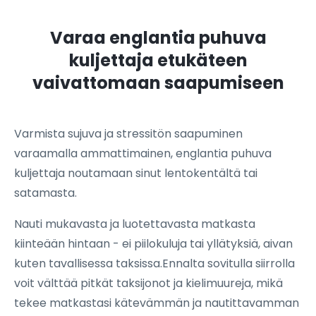
Varaa englantia puhuva
kuljettaja etukäteen
vaivattomaan saapumiseen
Varmista sujuva ja stressitön saapuminen
varaamalla ammattimainen, englantia puhuva
kuljettaja noutamaan sinut lentokentältä tai
satamasta.
Nauti mukavasta ja luotettavasta matkasta
kiinteään hintaan - ei piilokuluja tai yllätyksiä, aivan
kuten tavallisessa taksissa.Ennalta sovitulla siirrolla
voit välttää pitkät taksijonot ja kielimuureja, mikä
tekee matkastasi kätevämmän ja nautittavamman