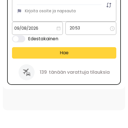
Edestakainen
Hae
139
tänään varattuja tilauksia