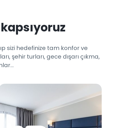
 kapsıyoruz
ıp sizi hedefinize tam konfor ve
ı, şehir turları, gece dışarı çıkma,
ar...