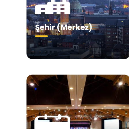
Şehir (Merkez)