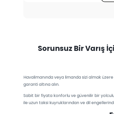
Sorunsuz Bir Varış İ
Havalimanında veya limanda sizi almak üzere p
garanti altına alın.
Sabit bir fiyata konforlu ve güvenilir bir yolc
ile uzun taksi kuyruklarından ve dil engellerind