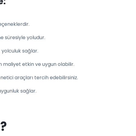
e:
eçeneklerdir.
e süresiyle yoludur.
 yolculuk sağlar.
 maliyet etkin ve uygun olabilir.
ici araçları tercih edebilirsiniz.
uygunluk sağlar.
z?