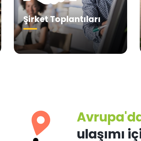
Şirket Toplantıları
Avrupa'd
ulaşımı içi