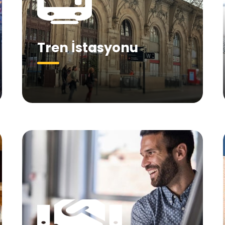
Tren İstasyonu