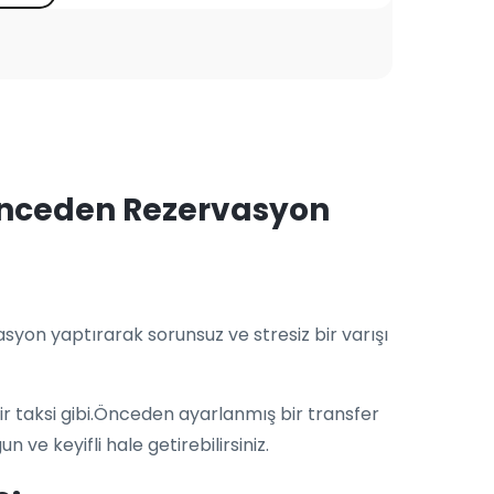
r Önceden Rezervasyon
yon yaptırarak sorunsuz ve stresiz bir varışı
 bir taksi gibi.Önceden ayarlanmış bir transfer
 ve keyifli hale getirebilirsiniz.