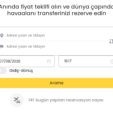
Anında fiyat teklifi alın ve dünya çapınd
havaalanı transferinizi rezerve edin
Gidiş-dönüş
Arama
141
bugün yapılan rezervasyon sayısı