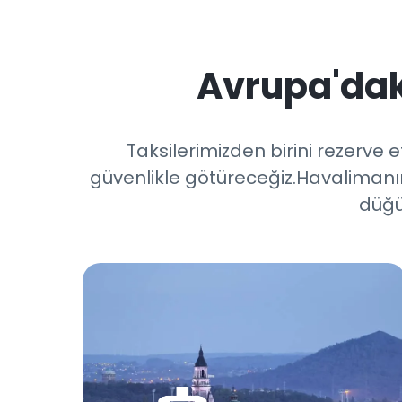
Avrupa'dak
Taksilerimizden birini rezerve 
güvenlikle götüreceğiz.Havalimanına
düğü