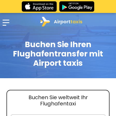
Airport
taxis
Buchen Sie Ihren
Flughafentransfer mit
Airport taxis
Buchen Sie weltweit Ihr
Flughafentaxi