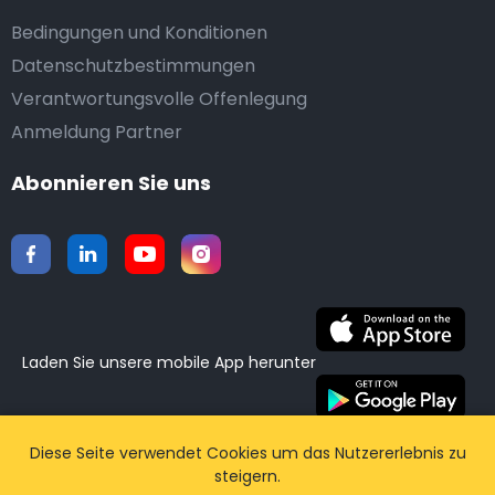
Bedingungen und Konditionen
Datenschutzbestimmungen
Verantwortungsvolle Offenlegung
Anmeldung Partner
Abonnieren Sie uns
Laden Sie unsere mobile App herunter
©2015-2026 Airporttaxis.com.
Alle Rechte vorbehalten
Diese Seite verwendet Cookies um das Nutzererlebnis zu
steigern.
| Powered by
CodiCo.io