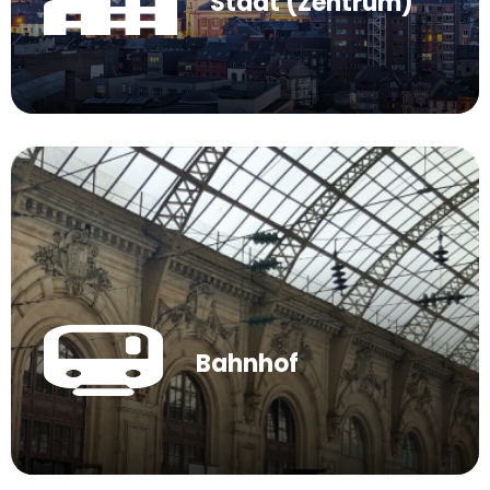
Stadt (Zentrum)
Bahnhof