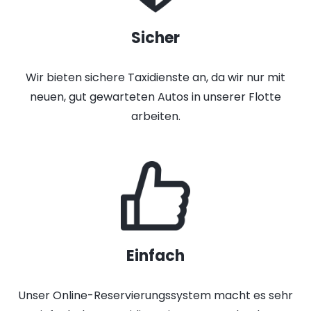
Sicher
Wir bieten sichere Taxidienste an, da wir nur mit
neuen, gut gewarteten Autos in unserer Flotte
arbeiten.
Einfach
Unser Online-Reservierungssystem macht es sehr