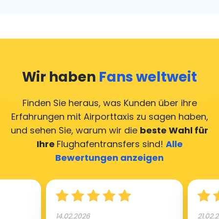
Wir haben
Fans weltweit
Finden Sie heraus, was Kunden über ihre
Erfahrungen mit Airporttaxis
zu sagen haben,
und sehen Sie, warum wir die
beste Wahl für
Ihre
Flughafentransfers sind!
Alle
Bewertungen anzeigen
14.02.2026
21.02.