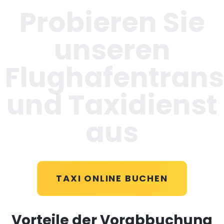
Probieren Sie
unseren
Flughafentrans
und Taxidienst
aus
TAXI ONLINE BUCHEN
Vorteile der Vorabbuchung