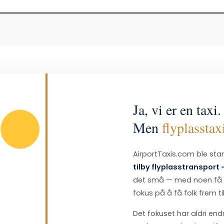
Ja, vi er en taxi.
Men
flyplasstax
AirportTaxis.com ble start
tilby flyplasstransport 
det små — med noen få bi
fokus på å få folk frem til
Det fokuset har aldri end