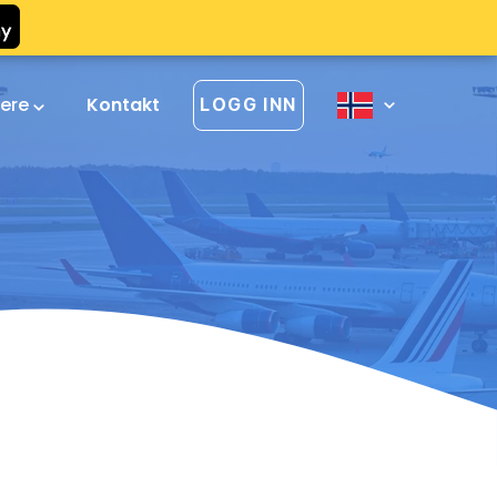
vere
Kontakt
LOGG INN