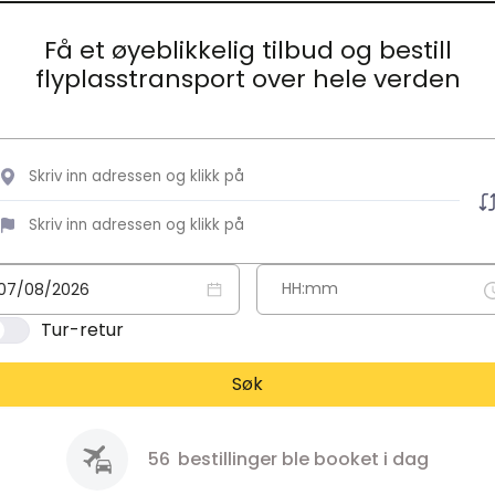
Få et øyeblikkelig tilbud og bestill
flyplasstransport over hele verden
Tur-retur
Søk
56
bestillinger ble booket i dag