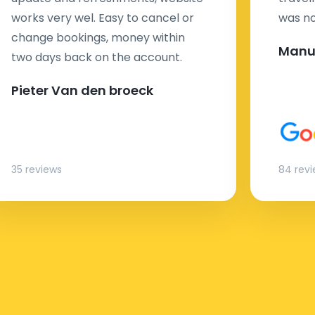
works very wel. Easy to cancel or
was no
change bookings, money within
Manu
two days back on the account.
Pieter Van den broeck
35 reviews
84 rev