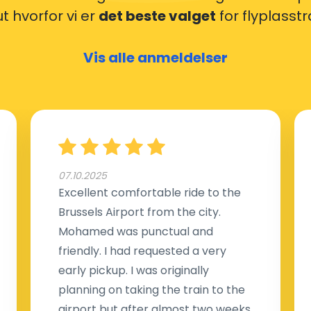
ut hvorfor vi er
det beste valget
for flyplasst
Vis alle anmeldelser
07.10.2025
Excellent comfortable ride to the
Brussels Airport from the city.
Mohamed was punctual and
friendly. I had requested a very
early pickup. I was originally
planning on taking the train to the
airport but after almost two weeks