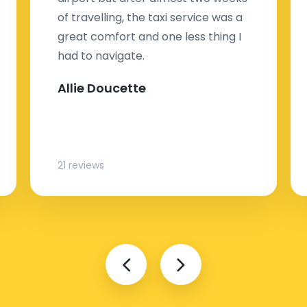
of travelling, the taxi service was a
great comfort and one less thing I
had to navigate.
Allie Doucette
21 reviews