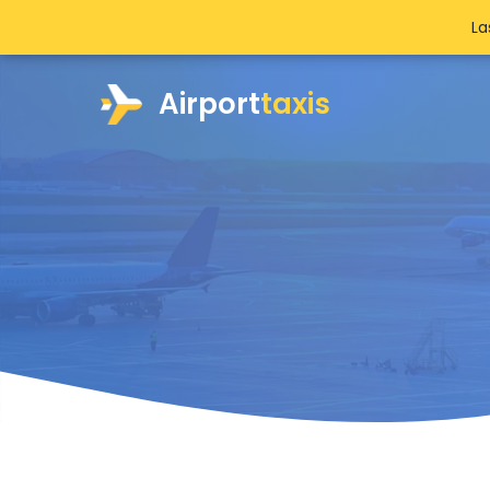
La
Airport
taxis