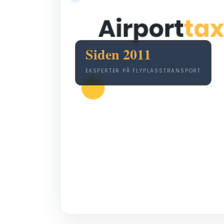
Siden 2011
EKSPERTER PÅ FLYPLASSTRANSPORT