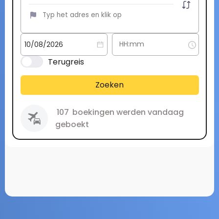
Terugreis
Zoeken
107
boekingen werden vandaag
geboekt