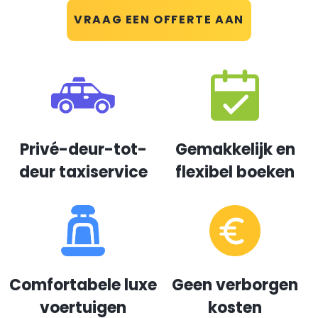
VRAAG EEN OFFERTE AAN
Privé-deur-tot-
Gemakkelijk en
deur taxiservice
flexibel boeken
Comfortabele luxe
Geen verborgen
voertuigen
kosten