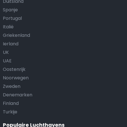
Duitsland
Spanje
Portugal
Italië
Griekenland
Ierland
UK
UAE
Oostenrijk
Noorwegen
Zweden
Denemarken
Finland
Turkije
Populaire Luchthavens