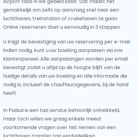
Airport taxis in elk gebied klaar. Dat maakt het
gemakkelijk om zelfs op aanvraag snel naar een
luchthaven, treinstation of cruisehaven te gaan.
Online reserveren doet u eenvoudig in 3 stappen.
U krijgt de bevestiging van uw reservering per e-mail.
Indien nodig, kunt u uw boeking aanpassen via ons
klantenpaneel. Alle aanpassingen worden per email
bevestigt zodat u altijd op de hoogte blijft van de
huidige details van uw boeking en alle informatie die
nodig is, inclusief de chauffeursgegevens, bij de hand
heeft.
In Padua is een taxi service behoorlijk ontwikkeld,
maar toch willen we graag enkele meest
voorkomende vragen over het nemen van een
luchthaven transfer taxi verduidelijken.