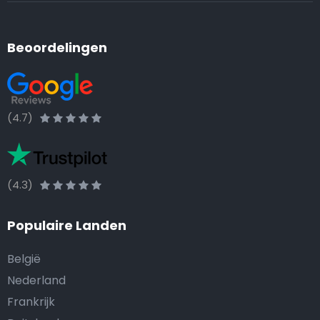
Beoordelingen
(4.7)
(4.3)
Populaire Landen
België
Nederland
Frankrijk