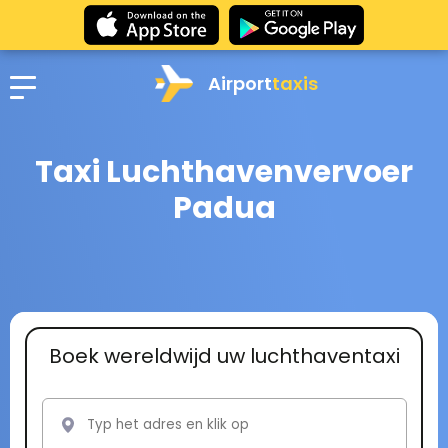
Airport
taxis
Taxi Luchthavenvervoer
Padua
Boek wereldwijd uw luchthaventaxi