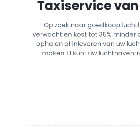
Taxiservice van 
Op zoek naar goedkoop luchth
verwacht en kost tot 35% minder d
ophalen of inleveren van uw luch
maken. U kunt uw luchthaventra