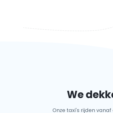
We dekke
Onze taxi's rijden vanaf