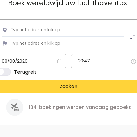
Boek wereldwijd uw luchthaventaxi
Terugreis
Zoeken
134
boekingen werden vandaag geboekt