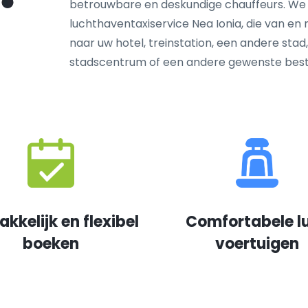
betrouwbare en deskundige chauffeurs. We
luchthaventaxiservice Nea Ionia, die van en n
naar uw hotel, treinstation, een andere stad
stadscentrum of een andere gewenste bes
kkelijk en flexibel
Comfortabele l
boeken
voertuigen