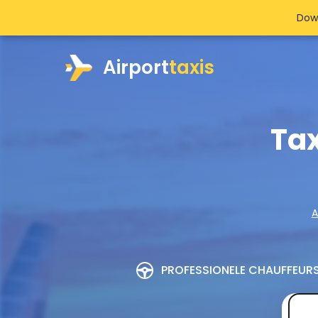
Dow
Airport
taxis
Tax
A
PROFESSIONELE CHAUFFEUR