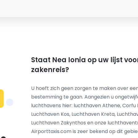
Staat Nea Ionia op uw lijst vo
zakenreis?
U hoeft zich geen zorgen te maken over een
bestemming te gaan. Aangezien u ongetwij
N
luchthavens hier: luchthaven Athene, Corfu
Luchthaven Kos, Luchthaven Kreta, Luchthav
Luchthaven Zakynthos en onze luchthaventra
Airporttaxis.com is zeer bekend op dit gebie