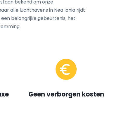
 staan bekend om onze
aar alle luchthavens in Nea Ionia rijdt
, een belangrijke gebeurtenis, het
temming.
uxe
Geen verborgen kosten