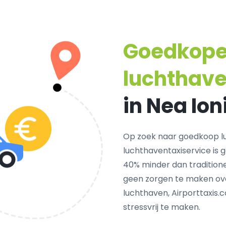
Goedkop
luchthave
in Nea Ion
Op zoek naar goedkoop lu
luchthaventaxiservice is 
40% minder dan traditionel
geen zorgen te maken ove
luchthaven, Airporttaxis.
stressvrij te maken.