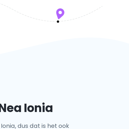
Nea Ionia
Ionia, dus dat is het ook