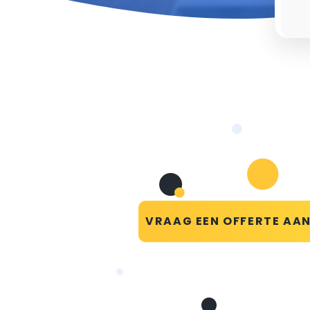
VRAAG EEN OFFERTE AA