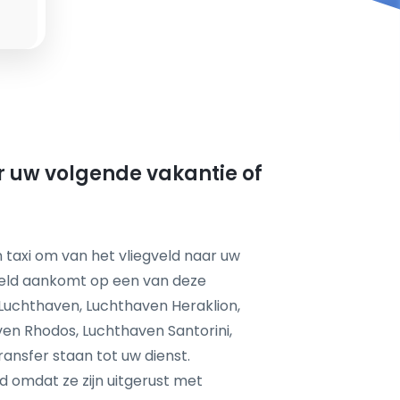
or uw volgende vakantie of
 taxi om van het vliegveld naar uw
feld aankomt op een van deze
 Luchthaven, Luchthaven Heraklion,
en Rhodos, Luchthaven Santorini,
nsfer staan tot uw dienst.
d omdat ze zijn uitgerust met