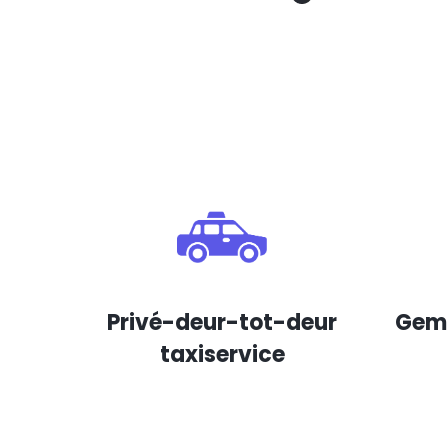
Privé-deur-tot-deur
Gema
taxiservice