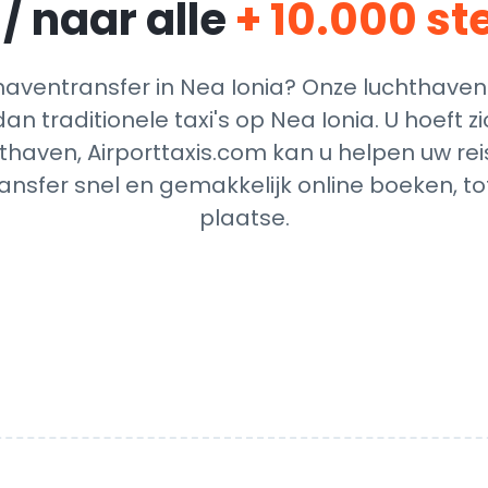
/ naar alle
+ 10.000 s
aventransfer in Nea Ionia? Onze luchthavent
an traditionele taxi's op Nea Ionia. U hoeft 
thaven, Airporttaxis.com kan u helpen uw reis
nsfer snel en gemakkelijk online boeken, t
plaatse.