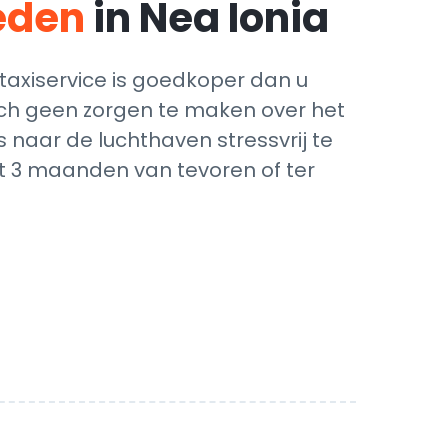
teden
in Nea Ionia
axiservice is goedkoper dan u
zich geen zorgen te maken over het
 naar de luchthaven stressvrij te
ot 3 maanden van tevoren of ter