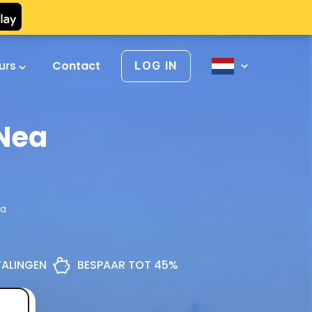
urs
Contact
LOG IN
 Nea
ia
ETALINGEN
BESPAAR TOT 45%