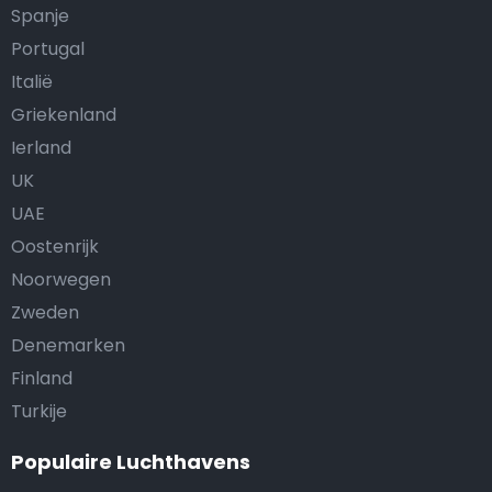
Spanje
Portugal
Italië
Griekenland
Ierland
UK
UAE
Oostenrijk
Noorwegen
Zweden
Denemarken
Finland
Turkije
Populaire Luchthavens