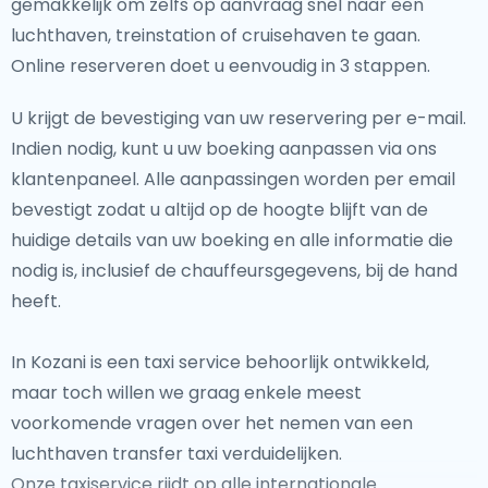
gemakkelijk om zelfs op aanvraag snel naar een
luchthaven, treinstation of cruisehaven te gaan.
Online reserveren doet u eenvoudig in 3 stappen.
U krijgt de bevestiging van uw reservering per e-mail.
Indien nodig, kunt u uw boeking aanpassen via ons
klantenpaneel. Alle aanpassingen worden per email
bevestigt zodat u altijd op de hoogte blijft van de
huidige details van uw boeking en alle informatie die
nodig is, inclusief de chauffeursgegevens, bij de hand
heeft.
In Kozani is een taxi service behoorlijk ontwikkeld,
maar toch willen we graag enkele meest
voorkomende vragen over het nemen van een
luchthaven transfer taxi verduidelijken.
Onze taxiservice rijdt op alle internationale