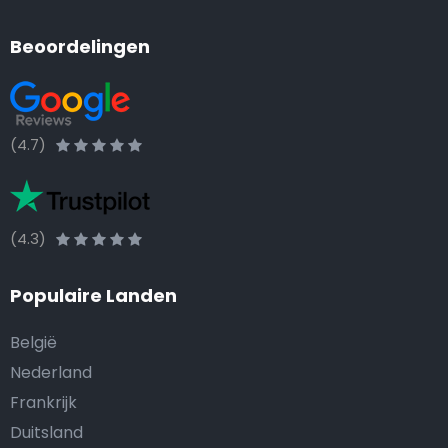
Beoordelingen
(4.7)
(4.3)
Populaire Landen
België
Nederland
Frankrijk
Duitsland