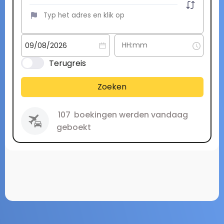
Terugreis
Zoeken
107
boekingen werden vandaag
geboekt