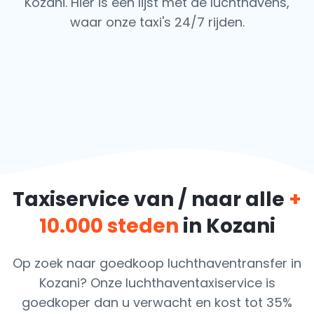
Kozani. Hier is een lijst met de luchthavens,
waar onze taxi's 24/7 rijden.
Taxiservice van / naar alle
+
10.000 steden
in Kozani
Op zoek naar goedkoop luchthaventransfer in
Kozani? Onze luchthaventaxiservice is
goedkoper dan u verwacht en kost tot 35%