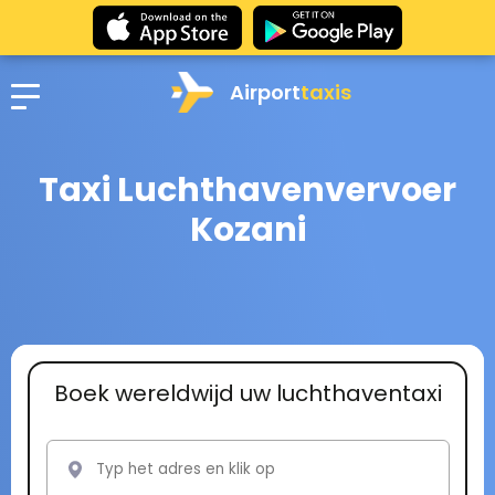
Airport
taxis
Taxi Luchthavenvervoer
Kozani
Boek wereldwijd uw luchthaventaxi