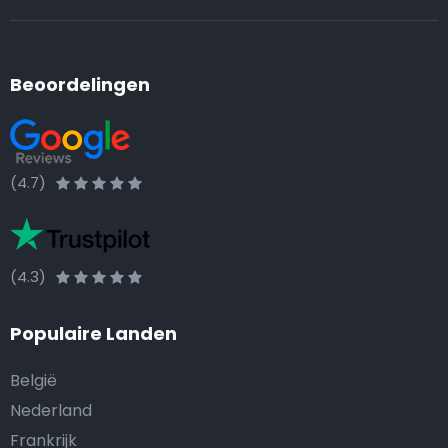
Beoordelingen
(4.7)
(4.3)
Populaire Landen
België
Nederland
Frankrijk