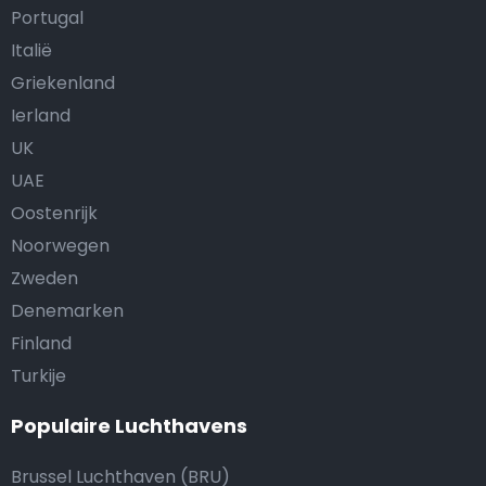
Portugal
Italië
Griekenland
Ierland
UK
UAE
Oostenrijk
Noorwegen
Zweden
Denemarken
Finland
Turkije
Populaire Luchthavens
Brussel Luchthaven (BRU)