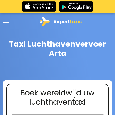
Airport
taxis
Taxi Luchthavenvervoer
Arta
Boek wereldwijd uw
luchthaventaxi