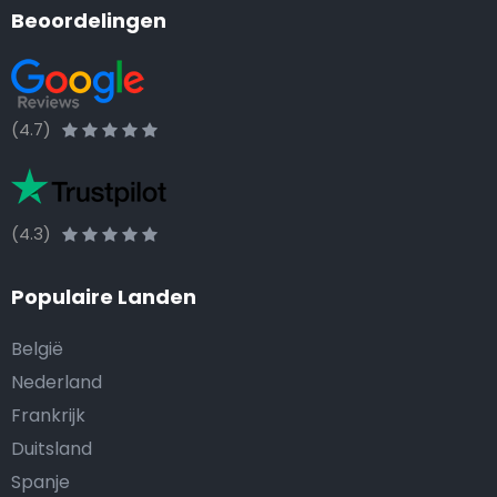
Beoordelingen
(4.7)
(4.3)
Populaire Landen
België
Nederland
Frankrijk
Duitsland
Spanje