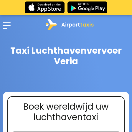
Airport
taxis
Taxi Luchthavenvervoer
Veria
Boek wereldwijd uw
luchthaventaxi