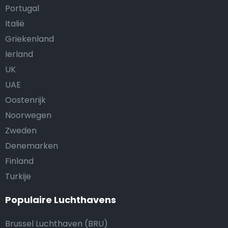
Portugal
Italië
Griekenland
Ierland
UK
UAE
Oostenrijk
Noorwegen
Zweden
Denemarken
Finland
Turkije
Populaire Luchthavens
Brussel Luchthaven (BRU)