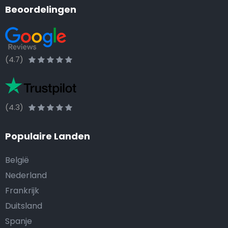
Beoordelingen
(4.7)
(4.3)
Populaire Landen
België
Nederland
Frankrijk
Duitsland
Spanje