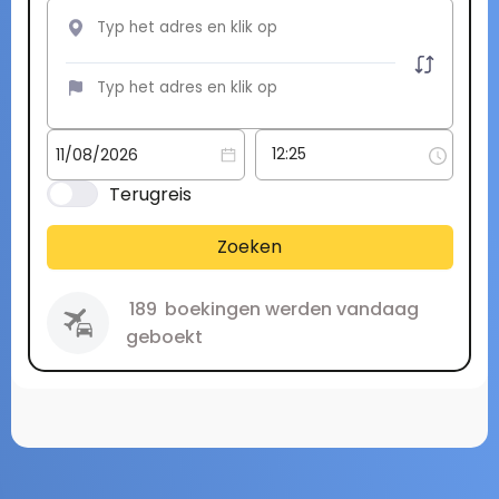
Terugreis
Zoeken
189
boekingen werden vandaag
geboekt