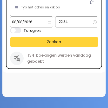
Terugreis
Zoeken
134
boekingen werden vandaag
geboekt