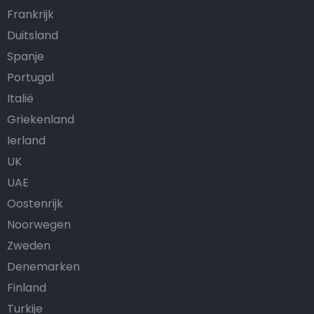
Frankrijk
Duitsland
Spanje
Portugal
Italië
Griekenland
Ierland
UK
UAE
Oostenrijk
Noorwegen
Zweden
Denemarken
Finland
Turkije