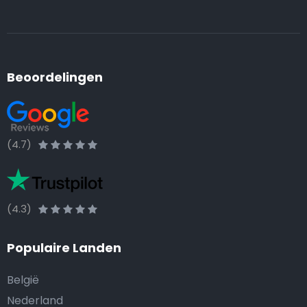
Beoordelingen
(4.7)
(4.3)
Populaire Landen
België
Nederland