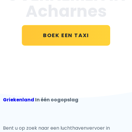
Acharnes
BOEK EEN TAXI
Griekenland
In één oogopslag
Bent u op zoek naar een luchthavenvervoer in