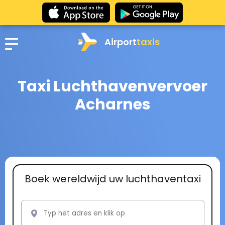
Airport
taxis
Taxi Luchthavenvervoer
Acharnes
Boek wereldwijd uw luchthaventaxi