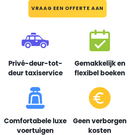
VRAAG EEN OFFERTE AAN
Privé-deur-tot-
Gemakkelijk en
deur taxiservice
flexibel boeken
Comfortabele luxe
Geen verborgen
voertuigen
kosten