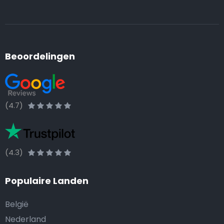
Beoordelingen
(4.7)
(4.3)
Populaire Landen
België
Nederland