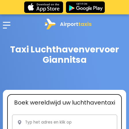
Airport
taxis
Taxi Luchthavenvervoer
Giannitsa
Boek wereldwijd uw luchthaventaxi