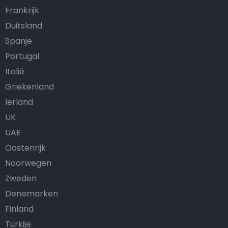
Frankrijk
Duitsland
Spanje
Portugal
Italië
Griekenland
Ierland
UK
UAE
Oostenrijk
Noorwegen
Zweden
Denemarken
Finland
Turkije