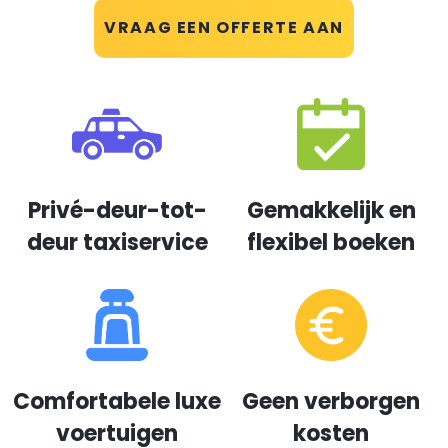
VRAAG EEN OFFERTE AAN
Privé-deur-tot-
Gemakkelijk en
deur taxiservice
flexibel boeken
Comfortabele luxe
Geen verborgen
voertuigen
kosten