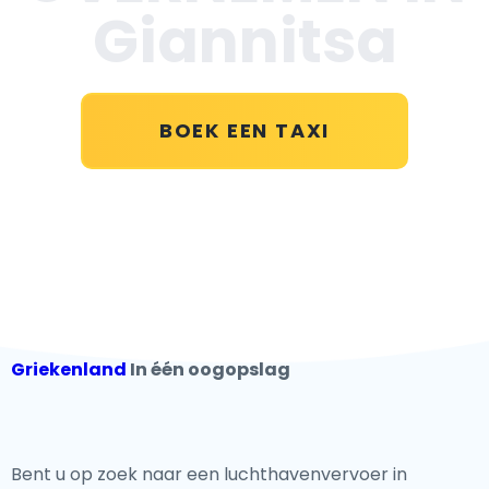
Giannitsa
BOEK EEN TAXI
Griekenland
In één oogopslag
Bent u op zoek naar een luchthavenvervoer in