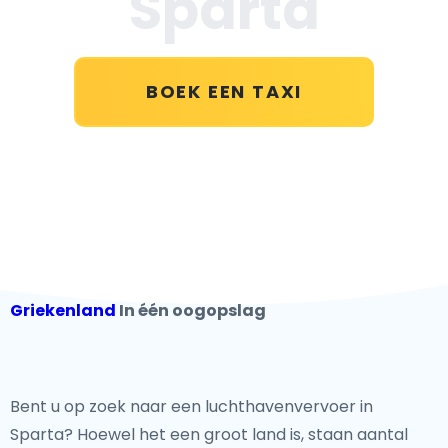
Sparta
BOEK EEN TAXI
Griekenland
In één oogopslag
Bent u op zoek naar een luchthavenvervoer in
Sparta? Hoewel het een groot land is, staan aantal