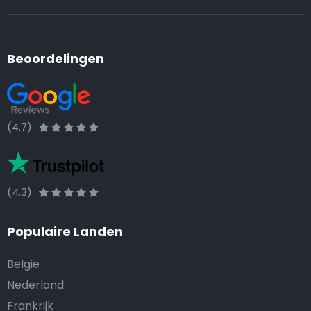
Beoordelingen
(4.7)
(4.3)
Populaire Landen
België
Nederland
Frankrijk