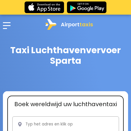
Airport
taxis
Taxi Luchthavenvervoer
Sparta
Boek wereldwijd uw luchthaventaxi