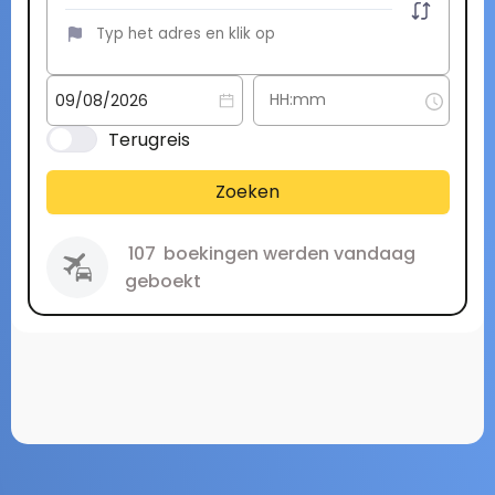
Terugreis
Zoeken
107
boekingen werden vandaag
geboekt