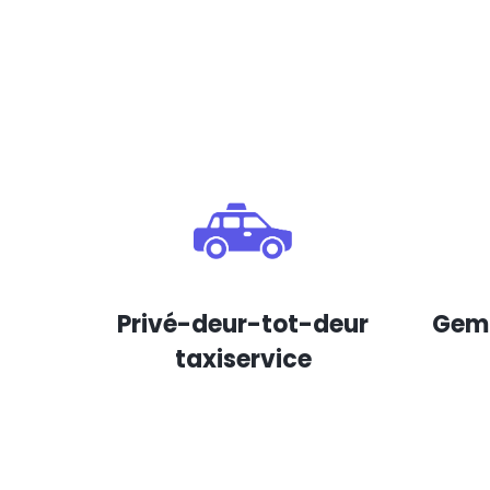
Privé-deur-tot-deur
Gema
taxiservice