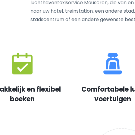
luchthaventaxiservice Mouscron, die van en 
naar uw hotel, treinstation, een andere stad
stadscentrum of een andere gewenste bes
kkelijk en flexibel
Comfortabele l
boeken
voertuigen