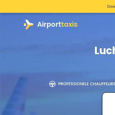
Dow
Airport
taxis
Luc
PROFESSIONELE CHAUFFEUR