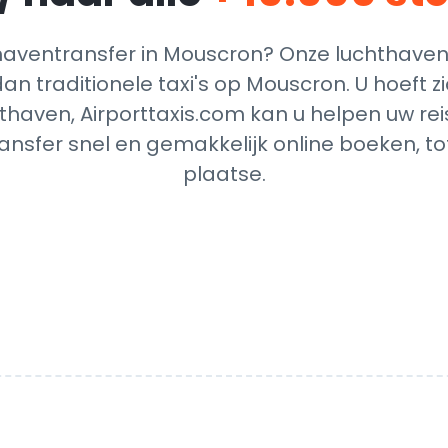
aventransfer in Mouscron? Onze luchthavent
an traditionele taxi's op Mouscron. U hoeft 
thaven, Airporttaxis.com kan u helpen uw reis
nsfer snel en gemakkelijk online boeken, t
plaatse.