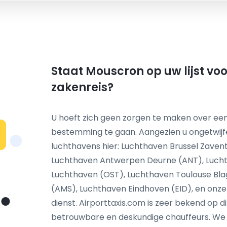
Staat Mouscron op uw lijst vo
zakenreis?
U hoeft zich geen zorgen te maken over een
bestemming te gaan. Aangezien u ongetwijf
N
luchthavens hier: Luchthaven Brussel Zaven
Luchthaven Antwerpen Deurne (ANT), Lucht
Luchthaven (OST), Luchthaven Toulouse Bl
(AMS), Luchthaven Eindhoven (EID), en onze
dienst. Airporttaxis.com is zeer bekend op d
betrouwbare en deskundige chauffeurs. We