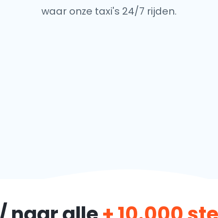
waar onze taxi's 24/7 rijden.
/ naar alle
+ 10.000 s