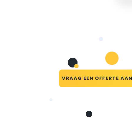
VRAAG EEN OFFERTE AA