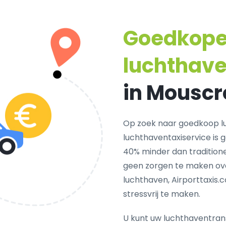
Goedkop
luchthave
in Mouscr
Op zoek naar goedkoop l
luchthaventaxiservice is 
40% minder dan traditione
geen zorgen te maken ove
luchthaven, Airporttaxis.
stressvrij te maken.
U kunt uw luchthaventrans