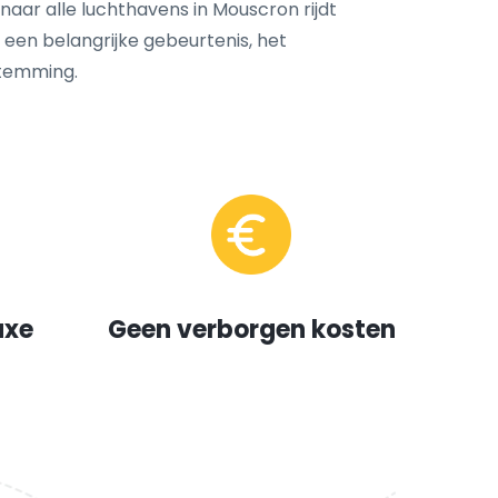
naar alle luchthavens in Mouscron rijdt
, een belangrijke gebeurtenis, het
temming.
uxe
Geen verborgen kosten