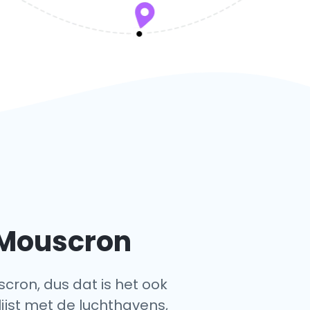
 Mouscron
scron, dus dat is het ook
lijst met de luchthavens,