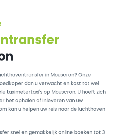
e
ntransfer
on
uchthaventransfer in Mouscron? Onze
goedkoper dan u verwacht en kost tot wel
le taximetertaxi's op Mouscron. U hoeft zich
r het ophalen of inleveren van uw
com kan u helpen uw reis naar de luchthaven
fer snel en gemakkelijk online boeken tot 3