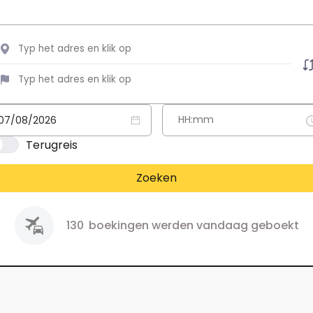
Terugreis
Zoeken
130
boekingen werden vandaag geboekt