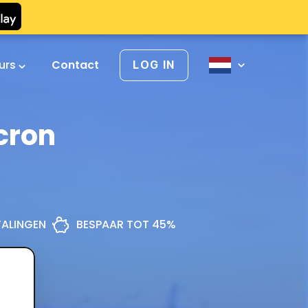
urs
Contact
LOG IN
cron
ETALINGEN
BESPAAR TOT 45%