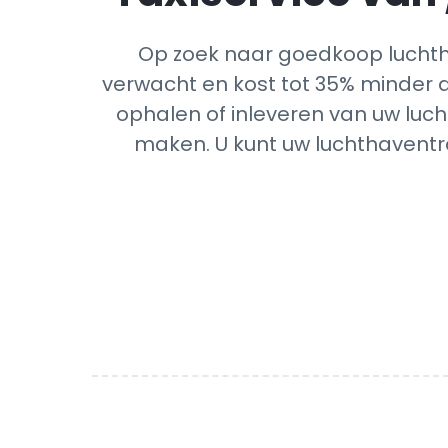
Op zoek naar goedkoop luchth
verwacht en kost tot 35% minder d
ophalen of inleveren van uw luch
maken. U kunt uw luchthaventra