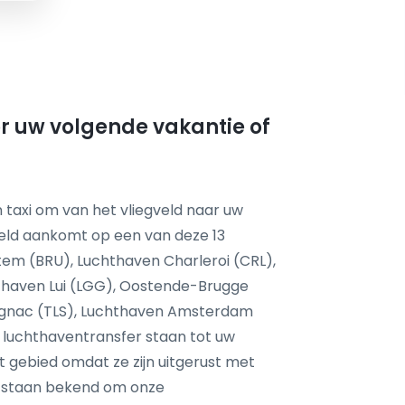
or uw volgende vakantie of
 taxi om van het vliegveld naar uw
eld aankomt op een van deze 13
tem (BRU), Luchthaven Charleroi (CRL),
haven Lui (LGG), Oostende-Brugge
agnac (TLS), Luchthaven Amsterdam
 luchthaventransfer staan tot uw
it gebied omdat ze zijn uitgerust met
 staan bekend om onze